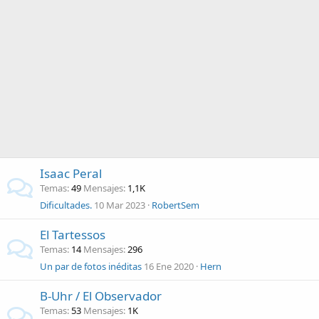
Isaac Peral
Temas
49
Mensajes
1,1K
Dificultades.
10 Mar 2023
RobertSem
El Tartessos
Temas
14
Mensajes
296
Un par de fotos inéditas
16 Ene 2020
Hern
B-Uhr / El Observador
Temas
53
Mensajes
1K