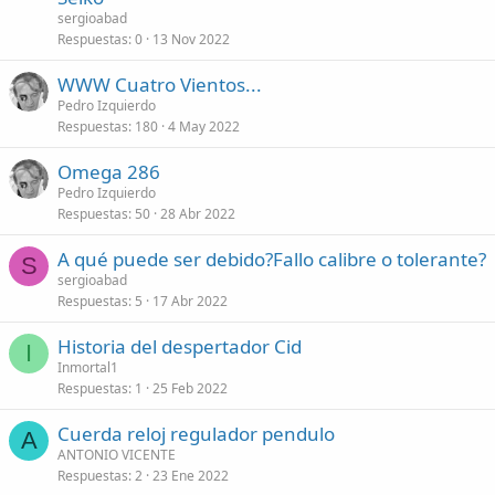
sergioabad
Respuestas
0
13 Nov 2022
WWW Cuatro Vientos...
Pedro Izquierdo
Respuestas
180
4 May 2022
Omega 286
Pedro Izquierdo
Respuestas
50
28 Abr 2022
A qué puede ser debido?Fallo calibre o tolerante?
S
sergioabad
Respuestas
5
17 Abr 2022
Historia del despertador Cid
I
Inmortal1
Respuestas
1
25 Feb 2022
Cuerda reloj regulador pendulo
A
ANTONIO VICENTE
Respuestas
2
23 Ene 2022