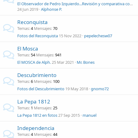
El Observador de Pedro Izquierdo...Revisión y comparativa con otros flieger...
24 Jun 2019
Alphonse P.
Reconquista
Temas
4
Mensajes
70
Fotos del Reconquista
15 Nov 2022
pepelechesw07
El Mosca
Temas
54
Mensajes
941
El MOSCA de Alph.
25 Mar 2021
Mr. Bones
Descubrimiento
Temas
6
Mensajes
100
Fotos del Descubrimiento
19 May 2018
gnomo72
La Pepa 1812
Temas
1
Mensajes
25
La Pepa 1812 en fotos
27 Sep 2015
manuel
Independencia
Temas
4
Mensajes
44