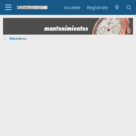
Acceder
Regístrate
Miembros