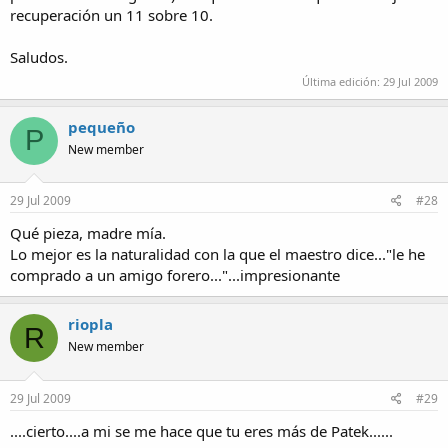
recuperación un 11 sobre 10.
Saludos.
Última edición:
29 Jul 2009
pequeño
P
New member
29 Jul 2009
#28
Qué pieza, madre mía.
Lo mejor es la naturalidad con la que el maestro dice..."le he
comprado a un amigo forero..."...impresionante
riopla
R
New member
29 Jul 2009
#29
....cierto....a mi se me hace que tu eres más de Patek......