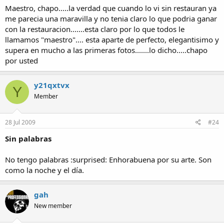
Maestro, chapo.....la verdad que cuando lo vi sin restauran ya
me parecia una maravilla y no tenia claro lo que podria ganar
con la restauracion.......esta claro por lo que todos le
llamamos "maestro".... esta aparte de perfecto, elegantisimo y
supera en mucho a las primeras fotos.......lo dicho.....chapo
por usted
y21qxtvx
Y
Member
28 Jul 2009
#24
Sin palabras
No tengo palabras :surprised: Enhorabuena por su arte. Son
como la noche y el día.
gah
New member