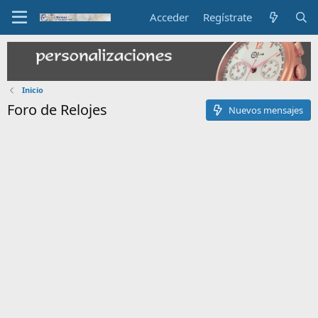
Acceder
Regístrate
Inicio
Foro de Relojes
Nuevos mensajes