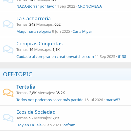
NADA-Borrar por favor
4 Sep 2022
CRONOMEGA
La Cacharrería
Temas
348
Mensajes
652
Maquinaria relojería
9 Jun 2025
Carla Miyar
Compras Conjuntas
Temas
16
Mensajes
1,1K
Cuidado al comprar en creationwatches.com
11 Sep 2025
6138
OFF-TOPIC
Tertulia
Temas
3,8K
Mensajes
35,2K
Todos nos podemos sacar más partido
15 Jul 2026
marta57
Ecos de Sociedad
Temas
92
Mensajes
2,6K
Hoy en La Tele
6 Feb 2023
cafram