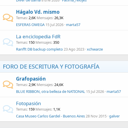
Hágalo Vd. mismo
Temas
2,6K
Mensajes
26,3K
ESFERAS OMEGA
15 Jul 2026
marta57
La enciclopedia FdR
Temas
150
Mensajes
350
Ranfft DB backup completo
23 Ago 2023
xchwarze
FORO DE ESCRITURA Y FOTOGRAFÍA
Grafopasión
Temas
2,9K
Mensajes
24,6K
BLUE RIBBON, otra belleza de NATIONAL
15 Jul 2026
marta57
Fotopasión
Temas
159
Mensajes
1,1K
Casa Museo Carlos Gardel - Buenos Aires
28 Nov 2015
galver