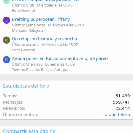
6
Último: 6138
Miércoles a las 00:46
Foro General
Breitling Superocean Tiffany
J
Último: juanalonso
Miércoles a las 23:40
Mercado Relojero
Un reloj con historia y revancha.
O
Último: oscar44
Miércoles a las 18:07
Foro General
Ayuda poner en funcionamiento reloj de pared
C
Último: Chema80
Lunes a las 15:09
Tiempo Pasado: Relojes Antiguos
Estadísticas del foro
Temas
51.439
Mensajes
559.741
Miembros
22.414
Último miembro
rafabettetero
Compartir esta página