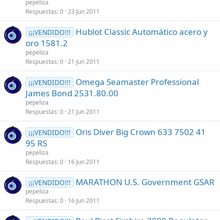
pepeliza
Respuestas
0
23 Jun 2011
Hublot Classic Automático acero y
¡¡¡VENDIDO!!!
oro 1581.2
pepeliza
Respuestas
0
21 Jun 2011
Omega Seamaster Professional
¡¡¡VENDIDO!!!
James Bond 2531.80.00
pepeliza
Respuestas
0
21 Jun 2011
Oris Diver Big Crown 633 7502 41
¡¡¡VENDIDO!!!
95 RS
pepeliza
Respuestas
0
16 Jun 2011
MARATHON U.S. Government GSAR
¡¡¡VENDIDO!!!
pepeliza
Respuestas
0
16 Jun 2011