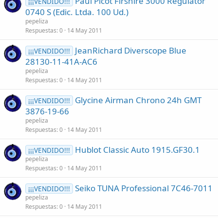
Paul Picot Firshire 3000 Regulator
¡¡¡VENDIDO!!!
0740 S (Edic. Ltda. 100 Ud.)
pepeliza
Respuestas
0
14 May 2011
JeanRichard Diverscope Blue
¡¡¡VENDIDO!!!
28130-11-41A-AC6
pepeliza
Respuestas
0
14 May 2011
Glycine Airman Chrono 24h GMT
¡¡¡VENDIDO!!!
3876-19-66
pepeliza
Respuestas
0
14 May 2011
Hublot Classic Auto 1915.GF30.1
¡¡¡VENDIDO!!!
pepeliza
Respuestas
0
14 May 2011
Seiko TUNA Professional 7C46-7011
¡¡¡VENDIDO!!!
pepeliza
Respuestas
0
14 May 2011