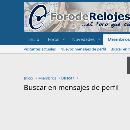
Inicio
Foros
Novedades
Miembros
Visitantes actuales
Nuevos mensajes de perfil
Buscar en m
Inicio
Miembros
Buscar
Buscar en mensajes de perfil