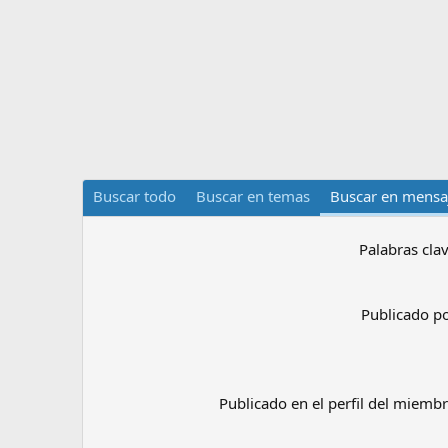
Buscar todo
Buscar en temas
Buscar en mensaj
Palabras cla
Publicado p
Publicado en el perfil del miemb