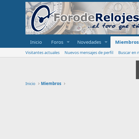
Inicio
Foros
Novedades
Miembros
Visitantes actuales
Nuevos mensajes de perfil
Buscar en m
Inicio
Miembros