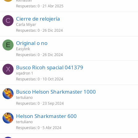
Rxmaster
Respuestas
0
21 Abr 2025
Cierre de relojería
C
Carla Miyar
Respuestas
0
26 Dic 2024
Original o no
E
Easylink
Respuestas
0
26 Dic 2024
Busco Ricoh spacial 041379
X
xqadron 1
Respuestas
0
10 Oct 2024
Busco Helson Sharkmaster 1000
tertuliano
Respuestas
0
23 Sep 2024
Helson Sharkmaster 600
tertuliano
Respuestas
0
5 Abr 2024