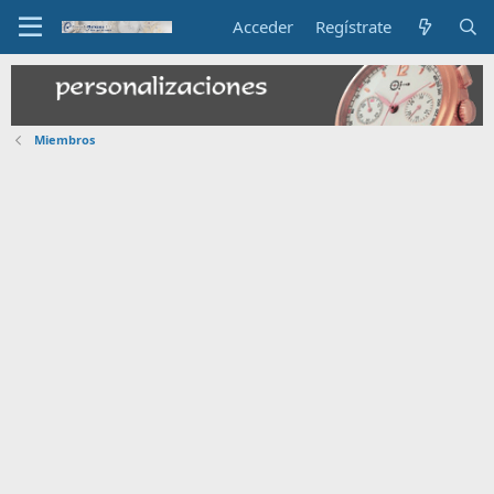
Acceder
Regístrate
Miembros