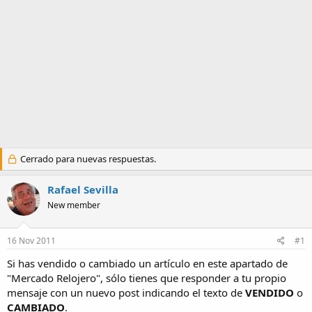
a
Cerrado para nuevas respuestas.
Rafael Sevilla
New member
16 Nov 2011
#1
Si has vendido o cambiado un artículo en este apartado de
"Mercado Relojero", sólo tienes que responder a tu propio
mensaje con un nuevo post indicando el texto de
VENDIDO
o
CAMBIADO
.