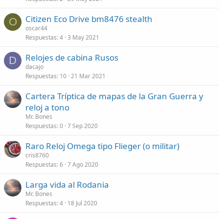
Citizen Eco Drive bm8476 stealth
O
oscar44
Respuestas
4
3 May 2021
Relojes de cabina Rusos
D
dacajo
Respuestas
10
21 Mar 2021
Cartera Tríptica de mapas de la Gran Guerra y
reloj a tono
Mr. Bones
Respuestas
0
7 Sep 2020
Raro Reloj Omega tipo Flieger (o militar)
cris8760
Respuestas
6
7 Ago 2020
Larga vida al Rodania
Mr. Bones
Respuestas
4
18 Jul 2020