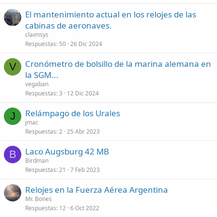
El mantenimiento actual en los relojes de las
cabinas de aeronaves.
claimsys
Respuestas
50
26 Dic 2024
Cronómetro de bolsillo de la marina alemana en
V
la SGM...
vegaban
Respuestas
3
12 Dic 2024
Relámpago de los Urales
J
jmac
Respuestas
2
25 Abr 2023
Laco Augsburg 42 MB
B
Birdman
Respuestas
21
7 Feb 2023
Relojes en la Fuerza Aérea Argentina
Mr. Bones
Respuestas
12
6 Oct 2022