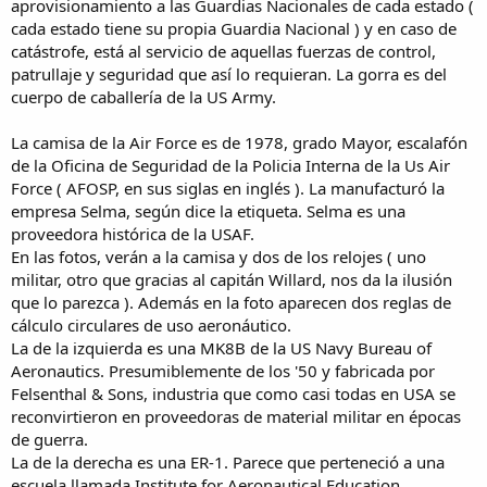
aprovisionamiento a las Guardias Nacionales de cada estado (
cada estado tiene su propia Guardia Nacional ) y en caso de
catástrofe, está al servicio de aquellas fuerzas de control,
patrullaje y seguridad que así lo requieran. La gorra es del
cuerpo de caballería de la US Army.
La camisa de la Air Force es de 1978, grado Mayor, escalafón
de la Oficina de Seguridad de la Policia Interna de la Us Air
Force ( AFOSP, en sus siglas en inglés ). La manufacturó la
empresa Selma, según dice la etiqueta. Selma es una
proveedora histórica de la USAF.
En las fotos, verán a la camisa y dos de los relojes ( uno
militar, otro que gracias al capitán Willard, nos da la ilusión
que lo parezca ). Además en la foto aparecen dos reglas de
cálculo circulares de uso aeronáutico.
La de la izquierda es una MK8B de la US Navy Bureau of
Aeronautics. Presumiblemente de los '50 y fabricada por
Felsenthal & Sons, industria que como casi todas en USA se
reconvirtieron en proveedoras de material militar en épocas
de guerra.
La de la derecha es una ER-1. Parece que perteneció a una
escuela llamada Institute for Aeronautical Education.