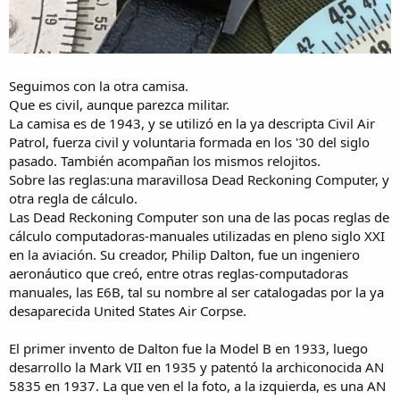
Seguimos con la otra camisa.
Que es civil, aunque parezca militar.
La camisa es de 1943, y se utilizó en la ya descripta Civil Air
Patrol, fuerza civil y voluntaria formada en los '30 del siglo
pasado. También acompañan los mismos relojitos.
Sobre las reglas:una maravillosa Dead Reckoning Computer, y
otra regla de cálculo.
Las Dead Reckoning Computer son una de las pocas reglas de
cálculo computadoras-manuales utilizadas en pleno siglo XXI
en la aviación. Su creador, Philip Dalton, fue un ingeniero
aeronáutico que creó, entre otras reglas-computadoras
manuales, las E6B, tal su nombre al ser catalogadas por la ya
desaparecida United States Air Corpse.
El primer invento de Dalton fue la Model B en 1933, luego
desarrollo la Mark VII en 1935 y patentó la archiconocida AN
5835 en 1937. La que ven el la foto, a la izquierda, es una AN