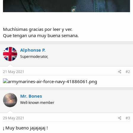
Muchísimas gracias por leer y ver.
Que tengan una muy buena semana.
Alphonse P.
Supermoderator,
21 May 2021
#2
Mr. Bones
Well-known member
29 May 2021
#3
¡ Muy bueno jajajajaj !