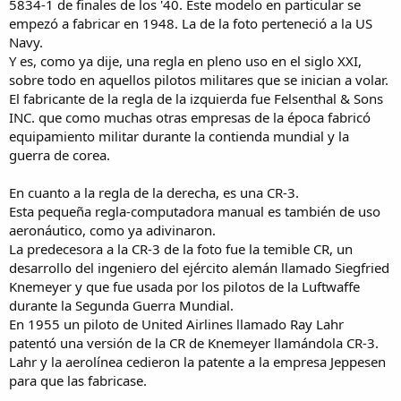
5834-1 de finales de los '40. Este modelo en particular se
empezó a fabricar en 1948. La de la foto perteneció a la US
Navy.
Y es, como ya dije, una regla en pleno uso en el siglo XXI,
sobre todo en aquellos pilotos militares que se inician a volar.
El fabricante de la regla de la izquierda fue Felsenthal & Sons
INC. que como muchas otras empresas de la época fabricó
equipamiento militar durante la contienda mundial y la
guerra de corea.
En cuanto a la regla de la derecha, es una CR-3.
Esta pequeña regla-computadora manual es también de uso
aeronáutico, como ya adivinaron.
La predecesora a la CR-3 de la foto fue la temible CR, un
desarrollo del ingeniero del ejército alemán llamado Siegfried
Knemeyer y que fue usada por los pilotos de la Luftwaffe
durante la Segunda Guerra Mundial.
En 1955 un piloto de United Airlines llamado Ray Lahr
patentó una versión de la CR de Knemeyer llamándola CR-3.
Lahr y la aerolínea cedieron la patente a la empresa Jeppesen
para que las fabricase.