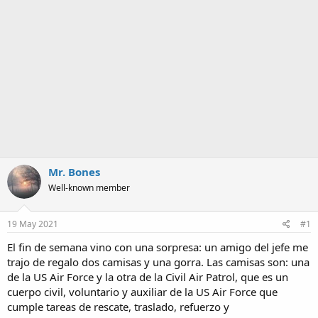
a
Mr. Bones
Well-known member
19 May 2021
#1
El fin de semana vino con una sorpresa: un amigo del jefe me
trajo de regalo dos camisas y una gorra. Las camisas son: una
de la US Air Force y la otra de la Civil Air Patrol, que es un
cuerpo civil, voluntario y auxiliar de la US Air Force que
cumple tareas de rescate, traslado, refuerzo y