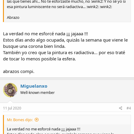
las que tienes ahí... No te esforzaste mucho, no :wink2: Y no sé yo si
esa pintura luminiscente no será radiactiva... :wink2: :wink2:
Abrazo
La verdad no me esforcé nada ¡¡¡ jajaaa !!!
Estos días ando algo ocupada, quizás la semana que viene le
busque una corona bien linda.
También yo creo que la pintura es radiactiva... por eso traté
de tocar lo menos posible la esfera.
abrazos compi.
Miguelanxo
Well-known member
11 Jul 2020
#4
Mr. Bones dijo:
La verdad no me esforcé nada ¡¡¡ jajaaa !!!