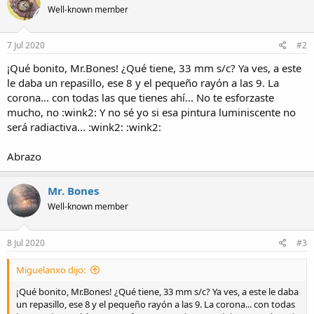
Well-known member
7 Jul 2020
#2
¡Qué bonito, Mr.Bones! ¿Qué tiene, 33 mm s/c? Ya ves, a este
le daba un repasillo, ese 8 y el pequeño rayón a las 9. La
corona... con todas las que tienes ahí... No te esforzaste
mucho, no :wink2: Y no sé yo si esa pintura luminiscente no
será radiactiva... :wink2: :wink2:
Abrazo
Mr. Bones
Well-known member
8 Jul 2020
#3
Miguelanxo dijo:
¡Qué bonito, Mr.Bones! ¿Qué tiene, 33 mm s/c? Ya ves, a este le daba
un repasillo, ese 8 y el pequeño rayón a las 9. La corona... con todas