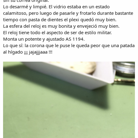
sin su correa original.
a
Lo desarmé y limpié. El vidrio estaba en un estado
calamitoso, pero luego de pasarle y frotarlo durante bastante
tiempo con pasta de dientes el plexi quedó muy bien.
La esfera del reloj es muy bonita y envejeció muy bien.
El reloj tiene todo el aspecto de ser de estilo militar.
Monta un potente y ajustado AS 1194.
Lo que sí: la corona que le puse le queda peor que una patada
al hígado ¡¡¡ jajajjjaaa !!!