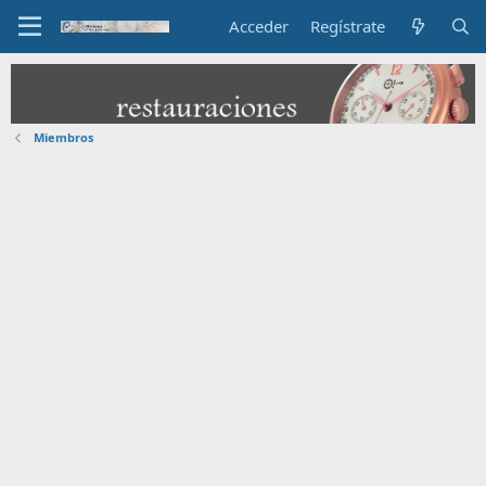
Acceder
Regístrate
Miembros