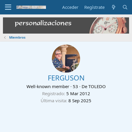
Acceder
Regístrate
Miembros
FERGUSON
Well-known member
·
53
·
De
TOLEDO
Registrado
5 Mar 2012
Última visita
8 Sep 2025