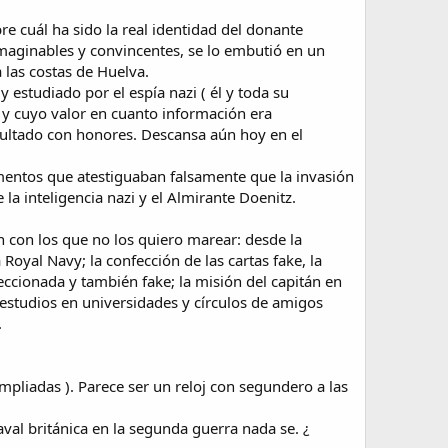
e cuál ha sido la real identidad del donante
imaginables y convincentes, se lo embutió en un
 las costas de Huelva.
estudiado por el espía nazi ( él y toda su
a y cuyo valor en cuanto información era
pultado con honores. Descansa aún hoy en el
mentos que atestiguaban falsamente que la invasión
 la inteligencia nazi y el Almirante Doenitz.
n con los que no los quiero marear: desde la
 Royal Navy; la confección de las cartas fake, la
ccionada y también fake; la misión del capitán en
y estudios en universidades y círculos de amigos
.
ampliadas ). Parece ser un reloj con segundero a las
al británica en la segunda guerra nada se. ¿