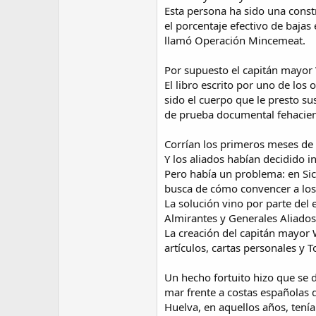
Esta persona ha sido una constr
el porcentaje efectivo de bajas
llamó Operación Mincemeat.
Por supuesto el capitán mayor 
El libro escrito por uno de los
sido el cuerpo que le presto su
de prueba documental fehacient
Corrían los primeros meses de
Y los aliados habían decidido inv
Pero había un problema: en Sici
busca de cómo convencer a los 
La solución vino por parte del e
Almirantes y Generales Aliados
La creación del capitán mayor W
artículos, cartas personales y 
Un hecho fortuito hizo que se d
mar frente a costas españolas 
Huelva, en aquellos años, tení