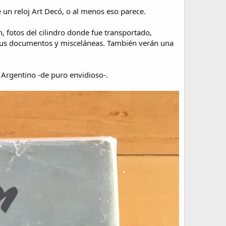
 un reloj Art Decó, o al menos eso parece.
, fotos del cilindro donde fue transportado,
 y sus documentos y misceláneas. También verán una
to Argentino -de puro envidioso-.