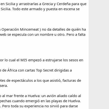
en Sicilia y arrastrarlas a Grecia y Cerdeña para que
a Sicilia. Todo este armado y puesta en escena se
 la Operación Mincemeat ) no da detalles de quién ha
a web se especula con un nombre u otro. Pero a falta
or lo cual el MI5 empezó a estrujarse los sesos en
e de África con cartas Top Secret dirigidas a
tes de espectáculos a los que asistió, facturas de
sera.
 al mar frente a Huelva: un avión aliado caído al
ospechas cuando emergió en las playas de Huelva.
 Pero toda su experiencia no sirvió para darse