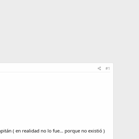
#1
tán ( en realidad no lo fue... porque no existió )