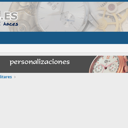
litares