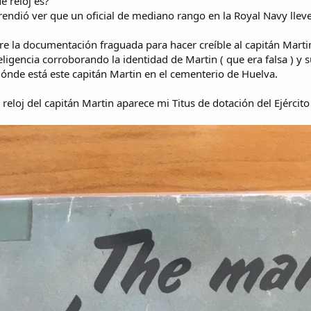
é reloj es?
endió ver que un oficial de mediano rango en la Royal Navy lleve
e la documentación fraguada para hacer creíble al capitán Martin
teligencia corroborando la identidad de Martin ( que era falsa )
dónde está este capitán Martin en el cementerio de Huelva.
el reloj del capitán Martin aparece mi Titus de dotación del Ejérci