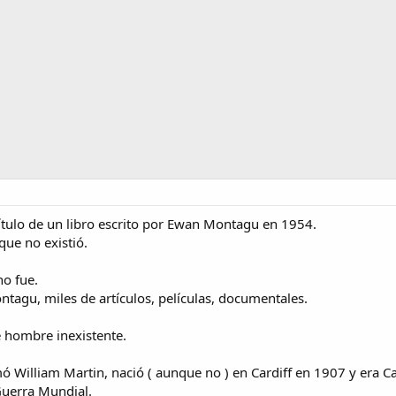
tulo de un libro escrito por Ewan Montagu en 1954.
que no existió.
o fue.
ntagu, miles de artículos, películas, documentales.
e hombre inexistente.
 William Martin, nació ( aunque no ) en Cardiff en 1907 y era Capi
Guerra Mundial.