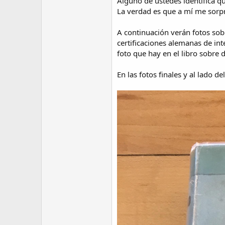
Alguno de ustedes identifica qu
La verdad es que a mí me sorpr
A continuación verán fotos sobr
certificaciones alemanas de in
foto que hay en el libro sobre 
En las fotos finales y al lado d