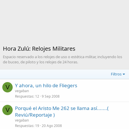
Hora Zulú: Relojes Militares
Espacio reservado a los relojes de uso o estética militar, incluyendo los
de buceo, de piloto y los relojes de 24 horas.
Filtros
Y ahora, un hilo de Fliegers
V
vegaban
Respuestas
12
9 Sep 2008
Porqué el Aristo Me 262 se llama así.......(
V
Reviú/Reportaje )
vegaban
Respuestas
19
20 Ago 2008