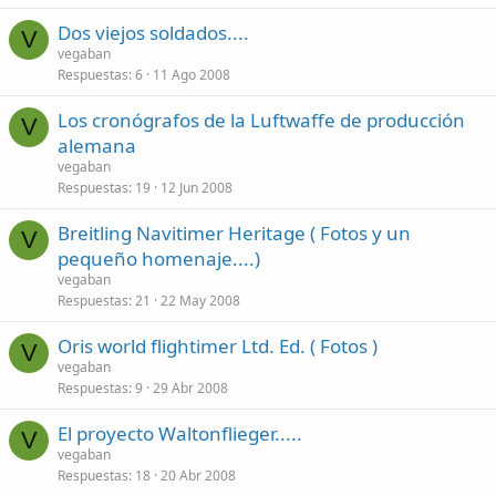
Dos viejos soldados....
V
vegaban
Respuestas
6
11 Ago 2008
Los cronógrafos de la Luftwaffe de producción
V
alemana
vegaban
Respuestas
19
12 Jun 2008
Breitling Navitimer Heritage ( Fotos y un
V
pequeño homenaje....)
vegaban
Respuestas
21
22 May 2008
Oris world flightimer Ltd. Ed. ( Fotos )
V
vegaban
Respuestas
9
29 Abr 2008
El proyecto Waltonflieger.....
V
vegaban
Respuestas
18
20 Abr 2008