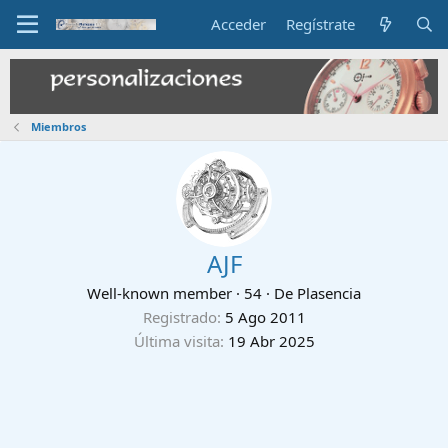
Acceder
Regístrate
Miembros
AJF
Well-known member
·
54
·
De
Plasencia
Registrado
5 Ago 2011
Última visita
19 Abr 2025