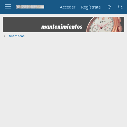
Acceder
Regístrate
Miembros