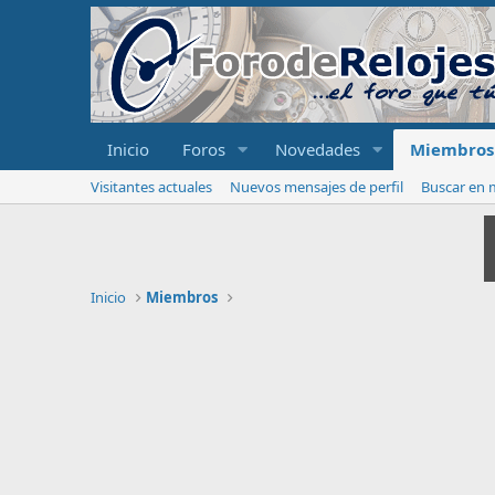
Inicio
Foros
Novedades
Miembros
Visitantes actuales
Nuevos mensajes de perfil
Buscar en m
Inicio
Miembros