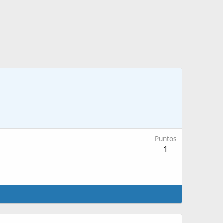
Puntos
1