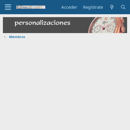
Acceder
Regístrate
Miembros