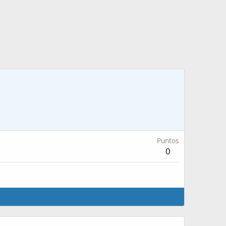
Puntos
0