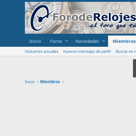
Inicio
Foros
Novedades
Miembros
Visitantes actuales
Nuevos mensajes de perfil
Buscar en m
Inicio
Miembros