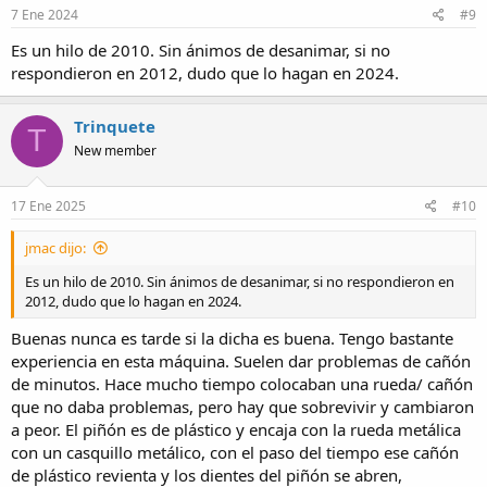
s
7 Ene 2024
#9
:
Es un hilo de 2010. Sin ánimos de desanimar, si no
respondieron en 2012, dudo que lo hagan en 2024.
Trinquete
T
New member
17 Ene 2025
#10
jmac dijo:
Es un hilo de 2010. Sin ánimos de desanimar, si no respondieron en
2012, dudo que lo hagan en 2024.
Buenas nunca es tarde si la dicha es buena. Tengo bastante
experiencia en esta máquina. Suelen dar problemas de cañón
de minutos. Hace mucho tiempo colocaban una rueda/ cañón
que no daba problemas, pero hay que sobrevivir y cambiaron
a peor. El piñón es de plástico y encaja con la rueda metálica
con un casquillo metálico, con el paso del tiempo ese cañón
de plástico revienta y los dientes del piñón se abren,