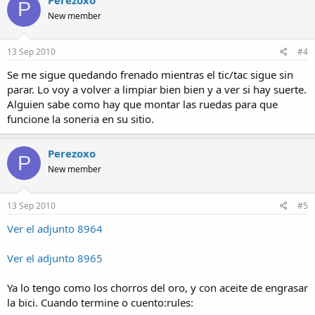
P
New member
13 Sep 2010
#4
Se me sigue quedando frenado mientras el tic/tac sigue sin
parar. Lo voy a volver a limpiar bien bien y a ver si hay suerte.
Alguien sabe como hay que montar las ruedas para que
funcione la soneria en su sitio.
Perezoxo
P
New member
13 Sep 2010
#5
Ver el adjunto 8964
Ver el adjunto 8965
Ya lo tengo como los chorros del oro, y con aceite de engrasar
la bici. Cuando termine o cuento:rules: