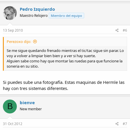
Pedro Izquierdo
Maestro Relojero
Miembro del equipo
13 Sep 2010
#6
Perezoxo dijo:
Se me sigue quedando frenado mientras el tic/tac sigue sin parar. Lo
voy a volver a limpiar bien bien y a ver si hay suerte.
Alguien sabe como hay que montar las ruedas para que funcione la
soneria en su sitio.
Si puedes sube una fotografía. Estas maquinas de Hermle las
hay con tres sistemas diferentes.
bienve
B
New member
31 Oct 2012
#7