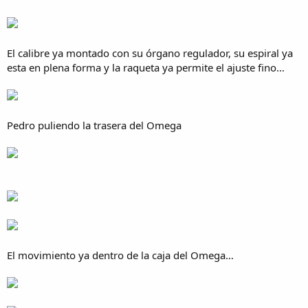
El calibre ya montado con su órgano regulador, su espiral ya
esta en plena forma y la raqueta ya permite el ajuste fino…
Pedro puliendo la trasera del Omega
El movimiento ya dentro de la caja del Omega…