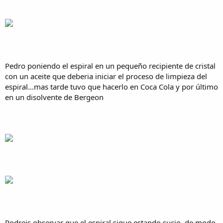
Pedro poniendo el espiral en un pequeño recipiente de cristal
con un aceite que deberia iniciar el proceso de limpieza del
espiral...mas tarde tuvo que hacerlo en Coca Cola y por último
en un disolvente de Bergeon​
Podreis observar que el espiral sigue estando sucio, de modo