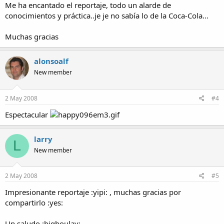
Me ha encantado el reportaje, todo un alarde de
conocimientos y práctica..je je no sabía lo de la Coca-Cola...
Muchas gracias
alonsoalf
New member
2 May 2008
#4
Espectacular
larry
L
New member
2 May 2008
#5
Impresionante reportaje :yipi: , muchas gracias por
compartirlo :yes:
Un saludo :bigboulay: