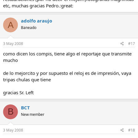
etc, muchas gracias Pedro.:great:
adolfo araujo
A
Baneado
3 May 2008
#17
como dicen los compis, tiene algo el reportaje que transmite
mucho
de lo mejorcito y por supuesto el reloj es de impresión, vaya
tripas chulas que tiene
gracias Sr. Left
BCT
B
New member
3 May 2008
#18