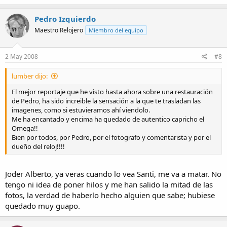
Pedro Izquierdo
Maestro Relojero
Miembro del equipo
2 May 2008
#8
lumber dijo:
El mejor reportaje que he visto hasta ahora sobre una restauración
de Pedro, ha sido increible la sensación a la que te trasladan las
imagenes, como si estuvieramos ahí viendolo.
Me ha encantado y encima ha quedado de autentico capricho el
Omega!!
Bien por todos, por Pedro, por el fotografo y comentarista y por el
dueño del reloj!!!!
Joder Alberto, ya veras cuando lo vea Santi, me va a matar. No
tengo ni idea de poner hilos y me han salido la mitad de las
fotos, la verdad de haberlo hecho alguien que sabe; hubiese
quedado muy guapo.