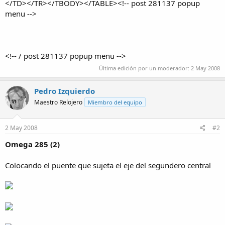
</TD></TR></TBODY></TABLE><!-- post 281137 popup
menu -->
<!-- / post 281137 popup menu -->​
Última edición por un moderador:
2 May 2008
Pedro Izquierdo
Maestro Relojero
Miembro del equipo
2 May 2008
#2
Omega 285 (2)
Colocando el puente que sujeta el eje del segundero central