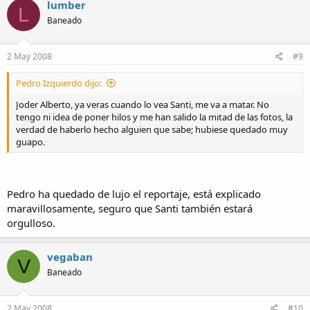
lumber
L
Baneado
2 May 2008
#9
Pedro Izquierdo dijo:
Joder Alberto, ya veras cuando lo vea Santi, me va a matar. No
tengo ni idea de poner hilos y me han salido la mitad de las fotos, la
verdad de haberlo hecho alguien que sabe; hubiese quedado muy
guapo.
Pedro ha quedado de lujo el reportaje, está explicado
maravillosamente, seguro que Santi también estará
orgulloso.
vegaban
V
Baneado
2 May 2008
#10