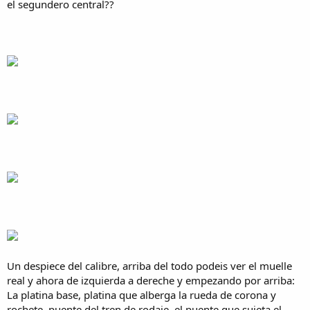
el segundero central??​
Un despiece del calibre, arriba del todo podeis ver el muelle
real y ahora de izquierda a dereche y empezando por arriba:
La platina base, platina que alberga la rueda de corona y
rochete, puente del tren de rodaje, el puente que sujeta el