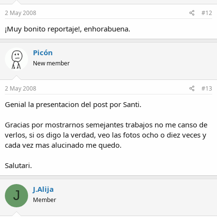
2 May 2008
#12
¡Muy bonito reportaje!, enhorabuena.
Picón
New member
2 May 2008
#13
Genial la presentacion del post por Santi.
Gracias por mostrarnos semejantes trabajos no me canso de
verlos, si os digo la verdad, veo las fotos ocho o diez veces y
cada vez mas alucinado me quedo.
Salutari.
J.Alija
J
Member