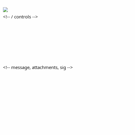
<!-- / controls -->
<!-- message, attachments, sig -->​