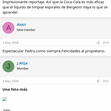
Impresionante reportaje. Así que la Coca-Cola es más eficaz
que el líquido de limpiar espirales de Bergeon! Vaya lo que se
aprende!
Azair
A
New member
3 May 2008
#19
Espectacular Pedro,como siempre.Felicidades al propietario.
J.Alija
J
Member
3 May 2008
#20
Una foto más
:yipi: