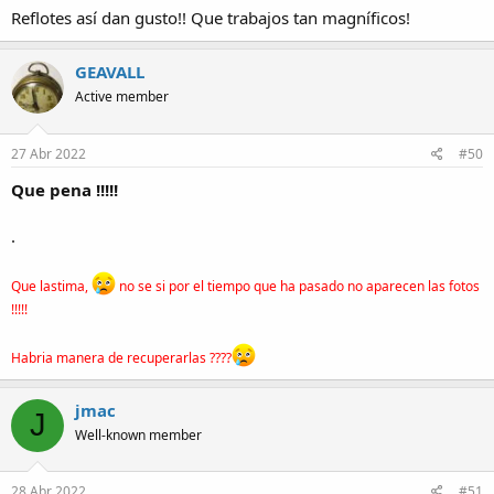
Reflotes así dan gusto!! Que trabajos tan magníficos!
GEAVALL
Active member
27 Abr 2022
#50
Que pena !!!!!
.
Que lastima,
no se si por el tiempo que ha pasado no aparecen las fotos
!!!!!
Habria manera de recuperarlas ????
jmac
J
Well-known member
28 Abr 2022
#51