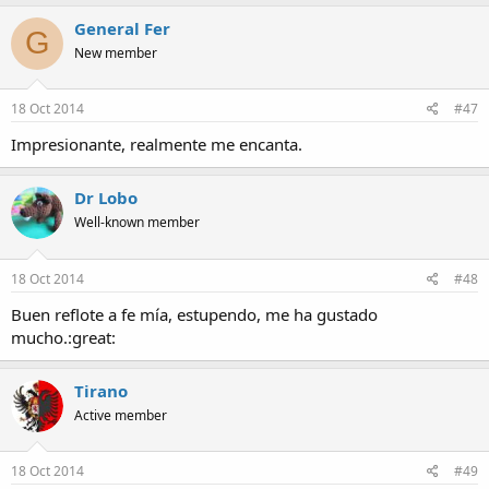
General Fer
G
New member
18 Oct 2014
#47
Impresionante, realmente me encanta.
Dr Lobo
Well-known member
18 Oct 2014
#48
Buen reflote a fe mía, estupendo, me ha gustado
mucho.:great:
Tirano
Active member
18 Oct 2014
#49