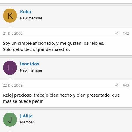
Koba
K
New member
21 Dic 2009
#42
Soy un simple aficionado, y me gustan los relojes.
Solo debo decir, grande maestro.
leonidas
L
New member
22 Dic 2009
#43
Reloj precioso, trabajo bien hecho y bien presentado, que
mas se puede pedir
J.Alija
J
Member