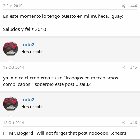
2 Ene 2010
#44
En este momento lo tengo puesto en mi muñeca. :guay:
Saludos y feliz 2010
miki2
New member
18 Oct 2014
#45
ya lo dice el emblema suizo "trabajos en mecanismos
complicados " soberbio este post... salu2
miki2
New member
18 Oct 2014
#46
Hi Mr. Bogard . will not forget that post noooooo. .cheers