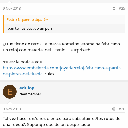
9 Nov 2013
#25
Pedro Izquierdo dijo:
Joan te has pasado un pelín
¿Que tiene de raro? La marca Romaine Jerome ha fabricado
un reloj con material del Titanic... :surprised:
:rules: la noticia aquí:
http://www.embelezzia.com/joyeria/reloj-fabricado-a-partir-
de-piezas-del-titanic
:rules:
edulop
E
New member
9 Nov 2013
#26
Tal vez hacer un/unos dientes para substituir el/los rotos de
una rueda?. Supongo que de un despertador.