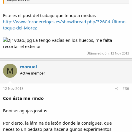
Este es el post del trabajo que tengo a medias
http://www.foroderelojes.es/showthread.php/32604-Último-
toque-del-Morez
La tengo vacías en los huecos, me falta
recortar el exterior.
Última edición:
12 Nov 2013
manuel
M
Active member
12 Nov 2013
#36
Con ésta me rindo
Bonitas agujas jositus.
Por cierto, la lámina de latón donde la consigues, que
necesito un pedazo para hacer algunos experimentos.