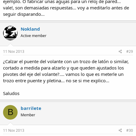
ejemplo. O fabricar unas agujas para un reloj de pared...
vale!, son demasiadas respuestas... voy a meditarlo antes de
seguir disparando...
Nokland
Active member
11 Nov 2013
#29
¿Calzar el puente del volante con un trozo de latón o similar,
cortado a medida para alzarlo y que queden ajustados los
pivotes del eje del volante?.... vamos lo que es meterle un
trozo entre puente y pletina... no se si me explico...
Saludos
barrilete
B
Member
11 Nov 2013
#30