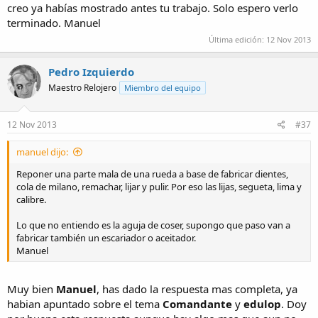
creo ya habías mostrado antes tu trabajo. Solo espero verlo
terminado. Manuel
Última edición:
12 Nov 2013
Pedro Izquierdo
Maestro Relojero
Miembro del equipo
12 Nov 2013
#37
manuel dijo:
Reponer una parte mala de una rueda a base de fabricar dientes,
cola de milano, remachar, lijar y pulir. Por eso las lijas, segueta, lima y
calibre.
Lo que no entiendo es la aguja de coser, supongo que paso van a
fabricar también un escariador o aceitador.
Manuel
Muy bien
Manuel
, has dado la respuesta mas completa, ya
habian apuntado sobre el tema
Comandante
y
edulop
. Doy