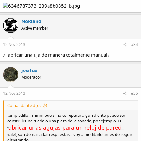
Nokland
Active member
12 Nov 2013
#34
¿Fabricar una tija de manera totalmente manual?
jositus
Moderador
12 Nov 2013
#35
Comandante dijo:
templadillo... mmm pue si no es reparar algún diente puede ser
construir una rueda o una pieza de la soneria, por ejemplo. O
abricar unas agujas para un reloj de pared
f
...
vale!, son demasiadas respuestas... voy a meditarlo antes de seguir
disparando...