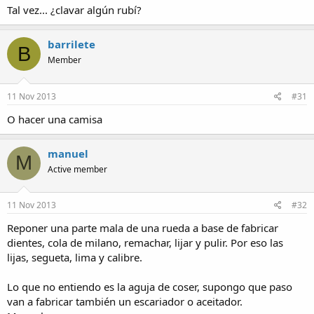
Tal vez... ¿clavar algún rubí?
barrilete
B
Member
11 Nov 2013
#31
O hacer una camisa
manuel
M
Active member
11 Nov 2013
#32
Reponer una parte mala de una rueda a base de fabricar
dientes, cola de milano, remachar, lijar y pulir. Por eso las
lijas, segueta, lima y calibre.
Lo que no entiendo es la aguja de coser, supongo que paso
van a fabricar también un escariador o aceitador.