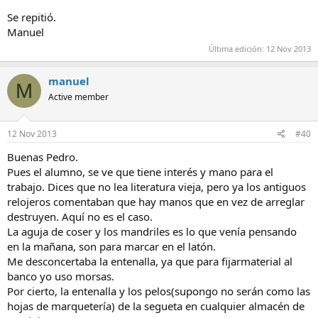
Se repitió.
Manuel
Última edición:
12 Nov 2013
manuel
M
Active member
12 Nov 2013
#40
Buenas Pedro.
Pues el alumno, se ve que tiene interés y mano para el
trabajo. Dices que no lea literatura vieja, pero ya los antiguos
relojeros comentaban que hay manos que en vez de arreglar
destruyen. Aquí no es el caso.
La aguja de coser y los mandriles es lo que venía pensando
en la mañana, son para marcar en el latón.
Me desconcertaba la entenalla, ya que para fijarmaterial al
banco yo uso morsas.
Por cierto, la entenalla y los pelos(supongo no serán como las
hojas de marquetería) de la segueta en cualquier almacén de