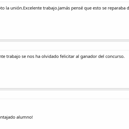
 foto la unión.Excelente trabajo.Jamás pensé que esto se reparaba
ente trabajo se nos ha olvidado felicitar al ganador del concurso.
ventajado alumno!