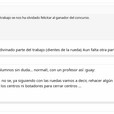
e trabajo se nos ha olvidado felicitar al ganador del concurso.
inado parte del trabajo (dientes de la rueda) Aun falta otra part
 alumnos sin duda... normal!, con un profesor así :guay:
o, no se, ya siguiendo con las ruedas vamos a decir, rehacer algún 
os centros ni botadores para cerrar centros ...