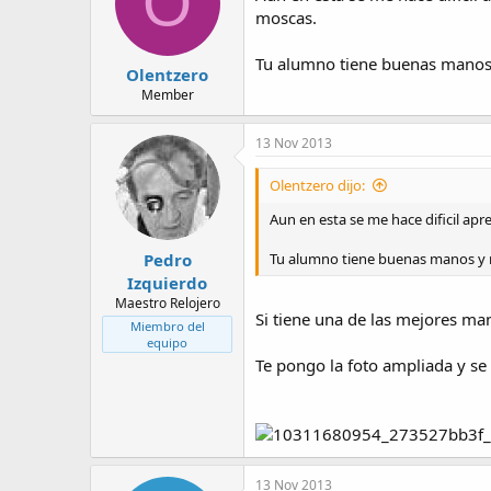
O
moscas.
Tu alumno tiene buenas manos 
Olentzero
Member
13 Nov 2013
Olentzero dijo:
Aun en esta se me hace dificil apr
Pedro
Tu alumno tiene buenas manos y 
Izquierdo
Maestro Relojero
Si tiene una de las mejores man
Miembro del
equipo
Te pongo la foto ampliada y se 
13 Nov 2013