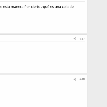
 de esta manera.Por cierto ¿qué es una cola de
#47
#48