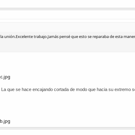
to la unión.Excelente trabajo.Jamás pensé que esto se reparaba de esta mane
. La que se hace encajando cortada de modo que hacia su extremo