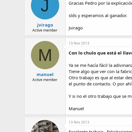
J
Gracias Pedro por la explicació
slds y esperamos al ganador.
jvirago
Jvirago
Active member
13 Nov 2013
M
Con lo chulo que está el llav
Ya se me hacía fácil la adivinan
Tiene algo que ver con la fabri
manuel
Otro trabajo es que al estar de
Active member
el punto de contacto. O por ahí
Y si no el otro trabajo que se 
Manuel
13 Nov 2013
Excelente trabajo , felicitacion