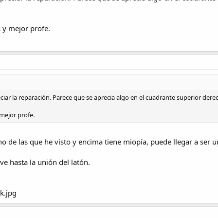
y mejor profe.
eciar la reparación. Parece que se aprecia algo en el cuadrante superior dere
mejor profe.
o de las que he visto y encima tiene miopía, puede llegar a ser u
ve hasta la unión del latón.