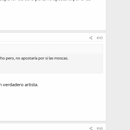
#45
cho pero, no apostaría por si las moscas.
n verdadero artista.
#46