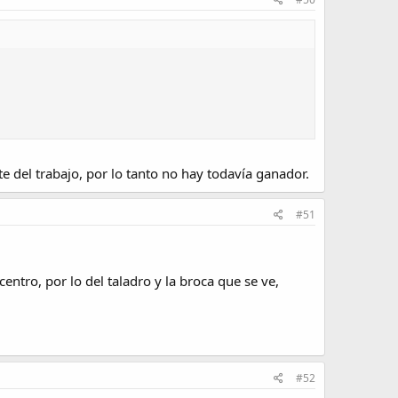
e del trabajo, por lo tanto no hay todavía ganador.
#51
centro, por lo del taladro y la broca que se ve,
#52