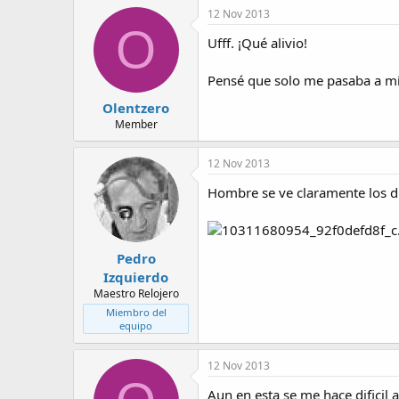
12 Nov 2013
O
Ufff. ¡Qué alivio!
Pensé que solo me pasaba a mí. 
Olentzero
Member
12 Nov 2013
Hombre se ve claramente los die
Pedro
Izquierdo
Maestro Relojero
Miembro del
equipo
12 Nov 2013
Aun en esta se me hace dificil 