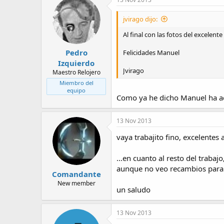
jvirago dijo:
Al final con las fotos del excelent
Pedro
Felicidades Manuel
Izquierdo
Jvirago
Maestro Relojero
Miembro del
equipo
Como ya he dicho Manuel ha adiv
13 Nov 2013
vaya trabajito fino, excelentes
...en cuanto al resto del trabaj
aunque no veo recambios para l
Comandante
New member
un saludo
13 Nov 2013