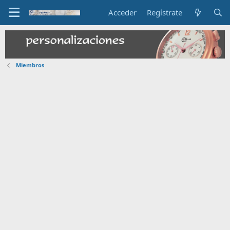
Acceder
Regístrate
Miembros