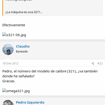
¿La máquina es una 321?...
Efectivamente
Claudio
Baneado
18 Ene 2012
#22
Pedro, el número del modelo de calibre (321), ¿va también
donde he señalado?
Gracias.
Pedro Izquierdo