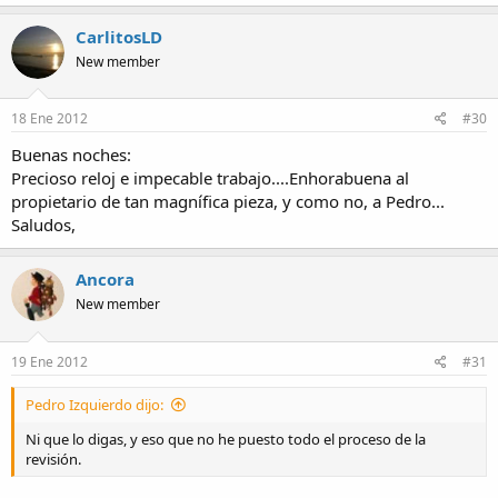
CarlitosLD
New member
18 Ene 2012
#30
Buenas noches:
Precioso reloj e impecable trabajo....Enhorabuena al
propietario de tan magnífica pieza, y como no, a Pedro...
Saludos,
Ancora
New member
19 Ene 2012
#31
Pedro Izquierdo dijo:
Ni que lo digas, y eso que no he puesto todo el proceso de la
revisión.