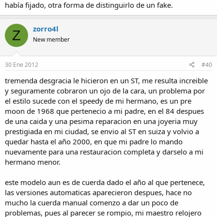
había fijado, otra forma de distinguirlo de un fake.
zorro4l
Z
New member
30 Ene 2012
#40
tremenda desgracia le hicieron en un ST, me resulta increible
y seguramente cobraron un ojo de la cara, un problema por
el estilo sucede con el speedy de mi hermano, es un pre
moon de 1968 que pertenecio a mi padre, en el 84 despues
de una caida y una pesima reparacion en una joyeria muy
prestigiada en mi ciudad, se envio al ST en suiza y volvio a
quedar hasta el año 2000, en que mi padre lo mando
nuevamente para una restauracion completa y darselo a mi
hermano menor.
este modelo aun es de cuerda dado el año al que pertenece,
las versiones automaticas aparecieron despues, hace no
mucho la cuerda manual comenzo a dar un poco de
problemas, pues al parecer se rompio, mi maestro relojero