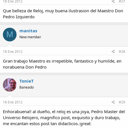
18 Ene 2012
#27
Que belleza de Reloj, muy buena ilustrasion del Maestro Don
Pedro Izquierdo
manitas
M
New member
18 Ene 2012
#28
Gran trabajo Maestro es irrepetible, fantastico y humilde, en
norabuena Don Pedro
TonieT
Baneado
18 Ene 2012
#29
Enhorabuena!! al dueño, el reloj es una joya, Pedro Master del
Universo Relojero, magnifico post, exquisito y duro trabajo,
me encantan estos post tan didacticos.:great: