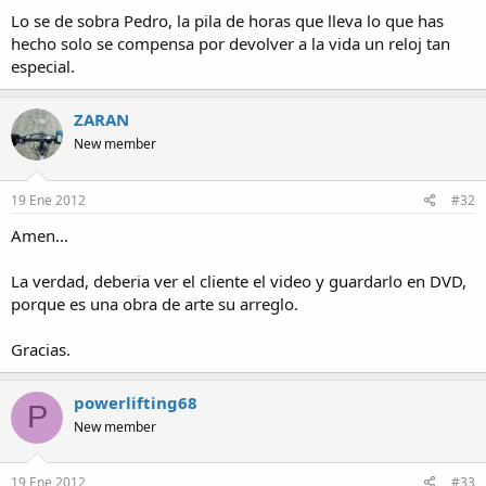
Lo se de sobra Pedro, la pila de horas que lleva lo que has
hecho solo se compensa por devolver a la vida un reloj tan
especial.
ZARAN
New member
19 Ene 2012
#32
Amen...
La verdad, deberia ver el cliente el video y guardarlo en DVD,
porque es una obra de arte su arreglo.
Gracias.
powerlifting68
P
New member
19 Ene 2012
#33