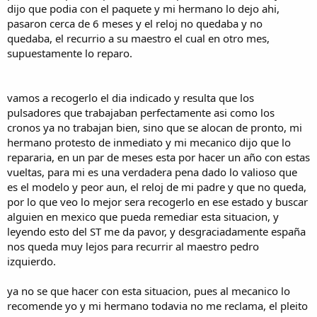
dijo que podia con el paquete y mi hermano lo dejo ahi,
pasaron cerca de 6 meses y el reloj no quedaba y no
quedaba, el recurrio a su maestro el cual en otro mes,
supuestamente lo reparo.
vamos a recogerlo el dia indicado y resulta que los
pulsadores que trabajaban perfectamente asi como los
cronos ya no trabajan bien, sino que se alocan de pronto, mi
hermano protesto de inmediato y mi mecanico dijo que lo
repararia, en un par de meses esta por hacer un año con estas
vueltas, para mi es una verdadera pena dado lo valioso que
es el modelo y peor aun, el reloj de mi padre y que no queda,
por lo que veo lo mejor sera recogerlo en ese estado y buscar
alguien en mexico que pueda remediar esta situacion, y
leyendo esto del ST me da pavor, y desgraciadamente españa
nos queda muy lejos para recurrir al maestro pedro
izquierdo.
ya no se que hacer con esta situacion, pues al mecanico lo
recomende yo y mi hermano todavia no me reclama, el pleito