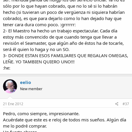
sólo por lo que hayan cobrado, que no lo sé si lo habrán
hecho (si tuvieran un poco de vergüenza ni siquiera habrían
cobrado), es que para dejarlo como lo han dejado hay que
tener cara dura como poco. :grrrrrr:
2- El Maestro ha hecho un trabajo espectacular. Cada día
estoy más convencido de que cuando tenga que llevar a
revisión el Seamaster, que algún año de éstos ha de tocarle,
será él quien lo haga y no un SO.
3- DONDE ESTAN ESOS FAMILIARES QUE REGALAN OMEGAS,
LEÑE. YO TAMBIEN QUIERO UNO!!!
:he:
eelio
New member
21 Ene 2012
#37
Pedro, como siempre, impresionante.
Acuérdate que este es e reloj de todos mis sueños. Algún día
me lo podré comprar.