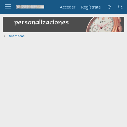
Acceder
Regístrate
Miembros