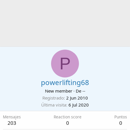
P
powerlifting68
New member
·
De
--
Registrado
2 Jun 2010
Última visita
6 Jul 2020
Mensajes
Reaction score
Puntos
203
0
0