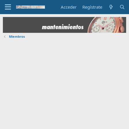
Acceder
Regístrate
Miembros