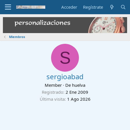
Acceder
Regístrate
Miembros
S
sergioabad
Member
·
De
huelva
Registrado
2 Ene 2009
Última visita
1 Ago 2026