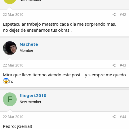
22 Mar 2010
#42
Espetacular trabajo maestro cada dia me sorprendo mas,
no dejes de enseñarnos tus obras .
Nachete
Member
22 Mar 2010
#43
Mira que llevo tiempo viendo este post....y siempre me quedo
h:
fliegert2010
F
New member
22 Mar 2010
#44
Pedro: ¡Genial!