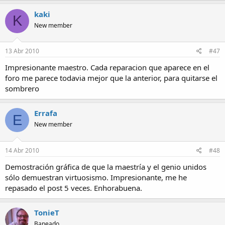
kaki
K
New member
13 Abr 2010
#47
Impresionante maestro. Cada reparacion que aparece en el
foro me parece todavia mejor que la anterior, para quitarse el
sombrero
Errafa
E
New member
14 Abr 2010
#48
Demostración gráfica de que la maestría y el genio unidos
sólo demuestran virtuosismo. Impresionante, me he
repasado el post 5 veces. Enhorabuena.
TonieT
Baneado