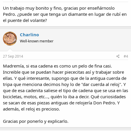
Un trabajo muy bonito y fino, gracias por enseñárnoslo
Pedro. ¿puede ser que tenga un diamante en lugar de rubí en
el puente del volante?
Charlino
Well-known member
27 Sep 2014
#4
Madremía, si esa cadena es como un pelo de fina casi.
Increible que se puedan hacer piececitas así y trabajar sobre
ellas. Y qué interesante, supongo que de la antigua cuerda de
tripa que menciona decimos hoy lo de "dar cuerda al reloj". Y
que de esa cadenita saliese el tipo de cadena que se usa en las
bicicletas, motos, etc..., quién lo iba a decir. Qué curiosidades
se sacan de esas piezas antiguas de relojería Don Pedro. Y
además, el reloj es precioso.
Gracias por ponerlo y explicarlo.