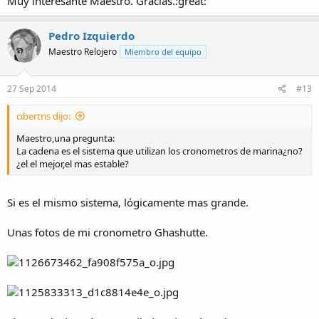
Muy interesante Maestro. Gracias.:great:
Pedro Izquierdo
Maestro Relojero
Miembro del equipo
27 Sep 2014
#13
cibertris dijo:
Maestro,una pregunta:
La cadena es el sistema que utilizan los cronometros de marina¿no?
¿el el mejor,el mas estable?
Si es el mismo sistema, lógicamente mas grande.
Unas fotos de mi cronometro Ghashutte.