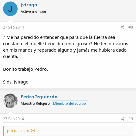
jvirago
J
Active member
27 Sep 2014
#8
? Me ha parecido entender que para que la fuerza sea
constante el muelle tiene diferente grosor? He tenido varios
en mis manos y reparado alguno y jamás me hubiera dado
cuenta.
Bonito trabajo Pedro.
Slds. Jvirago
Pedro Izquierdo
Maestro Relojero
Miembro del equipo
27 Sep 2014
#9
psicoac dijo: