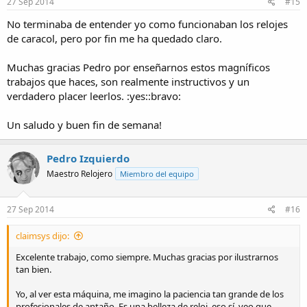
27 Sep 2014
#15
No terminaba de entender yo como funcionaban los relojes
de caracol, pero por fin me ha quedado claro.
Muchas gracias Pedro por enseñarnos estos magníficos
trabajos que haces, son realmente instructivos y un
verdadero placer leerlos. :yes::bravo:
Un saludo y buen fin de semana!
Pedro Izquierdo
Maestro Relojero
Miembro del equipo
27 Sep 2014
#16
claimsys dijo:
Excelente trabajo, como siempre. Muchas gracias por ilustrarnos
tan bien.
Yo, al ver esta máquina, me imagino la paciencia tan grande de los
profesionales de antaño. Es una belleza de reloj, eso sí, veo que