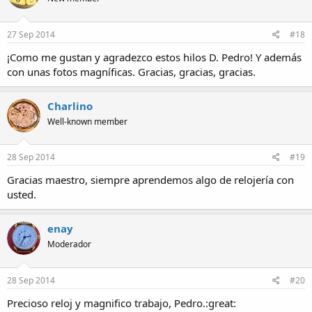
27 Sep 2014
#18
¡Como me gustan y agradezco estos hilos D. Pedro! Y además
con unas fotos magníficas. Gracias, gracias, gracias.
Charlino
Well-known member
28 Sep 2014
#19
Gracias maestro, siempre aprendemos algo de relojería con
usted.
enay
Moderador
28 Sep 2014
#20
Precioso reloj y magnifico trabajo, Pedro.:great: