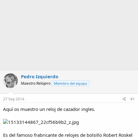
a
Pedro Izquierdo
Maestro Relojero
Miembro del equipo
27 Sep 2014
#1
Aquí os muestro un reloj de cazador ingles.
Es del famoso frabricante de relojes de bolsillo Robert Roskel