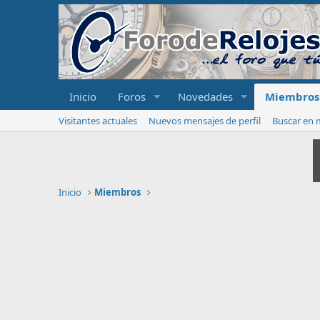
Inicio
Foros
Novedades
Miembros
Visitantes actuales
Nuevos mensajes de perfil
Buscar en m
Inicio
Miembros