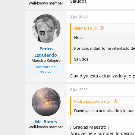
Saludos.
Well-known member
5 Jun 2020
claimsys dijo:
Hola.
Pedro
Por casualidad, lo he intentado des
Izquierdo
Saludos.
Maestro Relojero
Miembro del
equipo
David ya esta actualizado y lo 
9 Jun 2020
Pedro Izquierdo dijo:
David ya esta actualizado y lo pue
Mr. Bones
¡ Gracias Maestro !
Well-known member
Aproveché y también lo descar