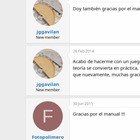
Doy también gracias por el man
jggavilan
New member
26 Feb 2014
Acabo de hacerme con un juego
teoría se convierta en práctica
que nuevamente, muchas graci
jggavilan
New member
30 Jun 2015
F
Gracias por el manual !!!
Fotopolimero