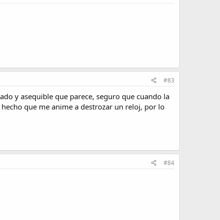
#83
ado y asequible que parece, seguro que cuando la
a hecho que me anime a destrozar un reloj, por lo
#84