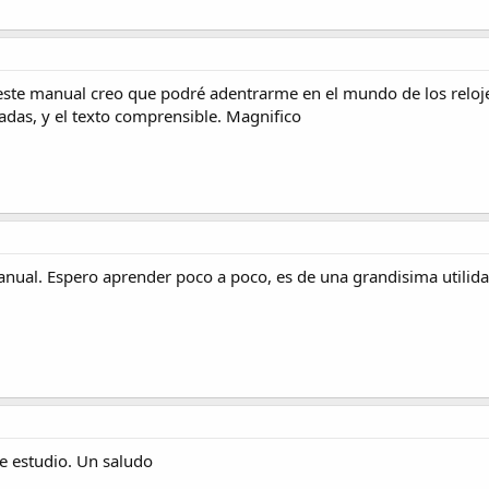
 este manual creo que podré adentrarme en el mundo de los reloj
lladas, y el texto comprensible. Magnifico
nual. Espero aprender poco a poco, es de una grandisima utilida
e estudio. Un saludo