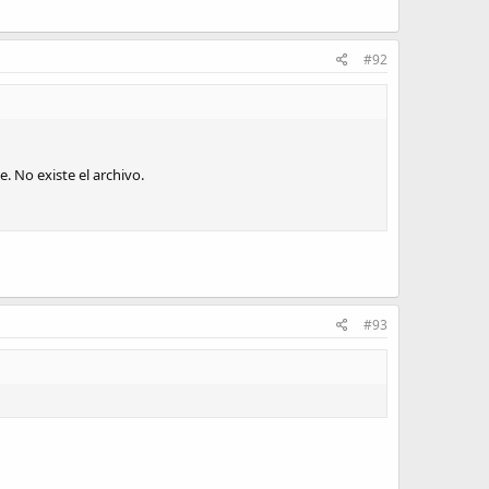
#92
. No existe el archivo.
#93