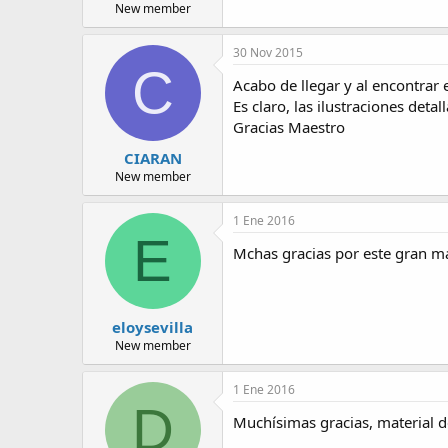
New member
30 Nov 2015
C
Acabo de llegar y al encontrar
Es claro, las ilustraciones deta
Gracias Maestro
CIARAN
New member
1 Ene 2016
E
Mchas gracias por este gran ma
eloysevilla
New member
1 Ene 2016
D
Muchísimas gracias, material d