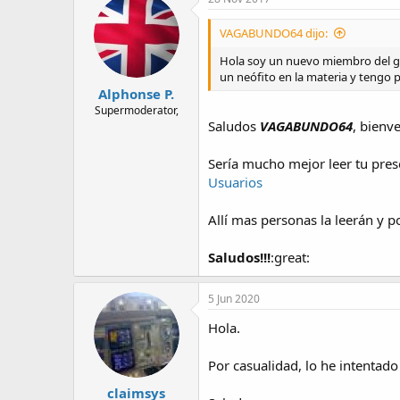
VAGABUNDO64 dijo:
Hola soy un nuevo miembro del gru
un neófito en la materia y tengo 
Alphonse P.
Supermoderator,
Saludos
VAGABUNDO64
, bienv
Sería mucho mejor leer tu pres
Usuarios
Allí mas personas la leerán y p
Saludos!!!
:great:
5 Jun 2020
Hola.
Por casualidad, lo he intentado
claimsys