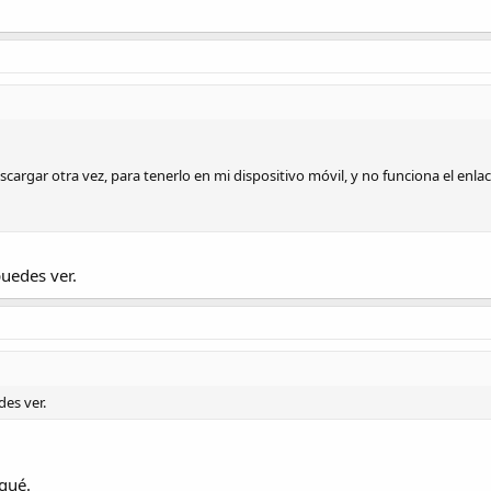
cargar otra vez, para tenerlo en mi dispositivo móvil, y no funciona el enlace
puedes ver.
des ver.
gué.