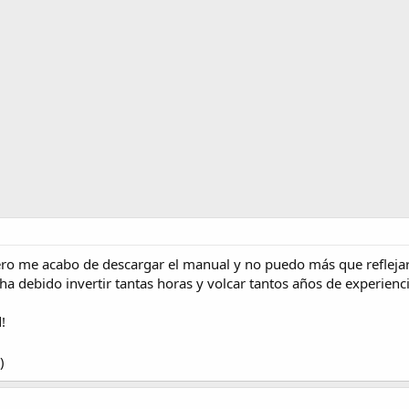
pero me acabo de descargar el manual y no puedo más que refleja
a debido invertir tantas horas y volcar tantos años de experienci
!
)