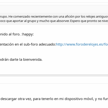
po. He comenzado recientemente con una afición por los relojes antiguos. 
poco que aportar al grupo y mucho que absorver. Espero que pronto se nive
enido al foro. :happy:
entación en el sub-foro adecuado:
http://www.foroderelojes.es/f
odrán darte la bienvenida.
 descargar otra vez, para tenerlo en mi dispositivo móvil, y no fun