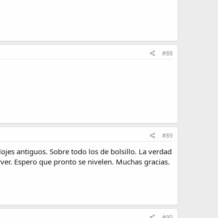
#88
#89
es antiguos. Sobre todo los de bolsillo. La verdad
ver. Espero que pronto se nivelen. Muchas gracias.
#90