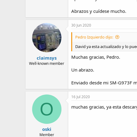
Abrazos y cuídese mucho.
30 Jun 2020
Pedro Izquierdo dijo:
David ya esta actualizado y lo pue
Muchas gracias, Pedro.
claimsys
Well-known member
Un abrazo.
Enviado desde mi SM-G973F me
16 Jul 2020
O
muchas gracias, ya esta descar
oski
Member