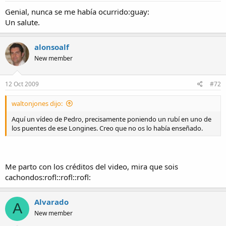
Genial, nunca se me había ocurrido:guay:
Un salute.
alonsoalf
New member
12 Oct 2009
#72
waltonjones dijo:
Aquí un vídeo de Pedro, precisamente poniendo un rubí en uno de
los puentes de ese Longines. Creo que no os lo había enseñado.
Me parto con los créditos del video, mira que sois
cachondos:rofl::rofl::rofl:
Alvarado
A
New member