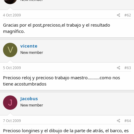
4 Oct 2009
#62
Gracias por el post,precioso,el trabajo y el resultado
magnìfico.
vicente
V
New member
5 Oct 2009
#63
Precioso reloj y precioso trabajo maestro..........como nos
tiene acostumbrados
Jacobus
J
New member
7 Oct 2009
#64
Precioso longines y el dibujo de la parte de atrás, el barco, es