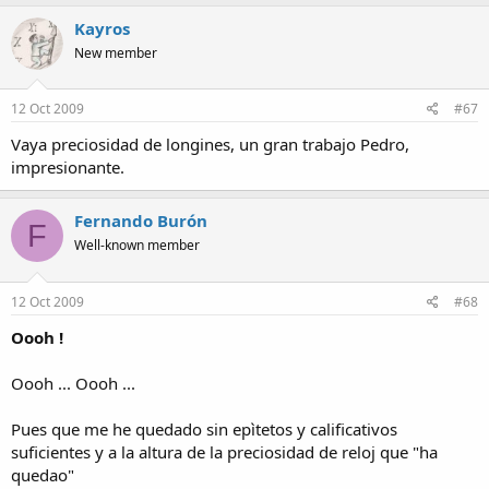
Kayros
New member
12 Oct 2009
#67
Vaya preciosidad de longines, un gran trabajo Pedro,
impresionante.
Fernando Burón
F
Well-known member
12 Oct 2009
#68
Oooh !
Oooh ... Oooh ...
Pues que me he quedado sin epìtetos y calificativos
suficientes y a la altura de la preciosidad de reloj que "ha
quedao"