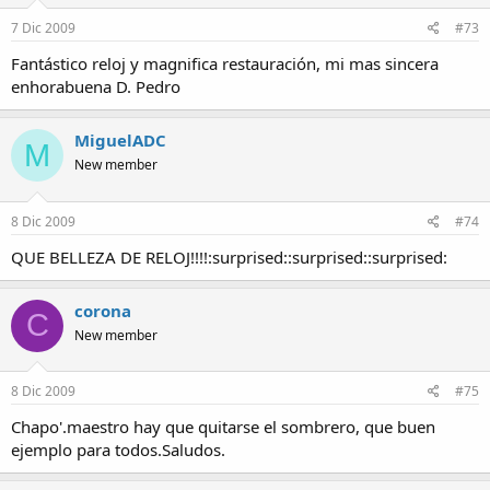
7 Dic 2009
#73
Fantástico reloj y magnifica restauración, mi mas sincera
enhorabuena D. Pedro
MiguelADC
M
New member
8 Dic 2009
#74
QUE BELLEZA DE RELOJ!!!!:surprised::surprised::surprised:
corona
C
New member
8 Dic 2009
#75
Chapo'.maestro hay que quitarse el sombrero, que buen
ejemplo para todos.Saludos.