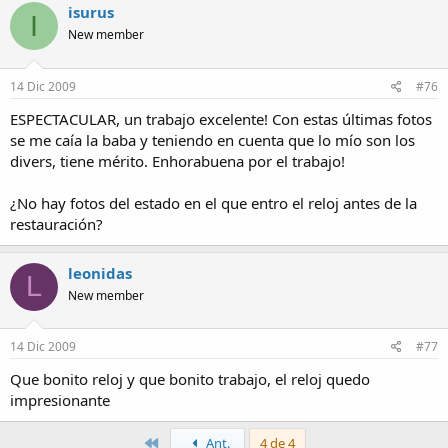
isurus
I
New member
14 Dic 2009
#76
ESPECTACULAR, un trabajo excelente! Con estas últimas fotos
se me caía la baba y teniendo en cuenta que lo mío son los
divers, tiene mérito. Enhorabuena por el trabajo!
¿No hay fotos del estado en el que entro el reloj antes de la
restauración?
leonidas
L
New member
14 Dic 2009
#77
Que bonito reloj y que bonito trabajo, el reloj quedo
impresionante
Primero
Ant.
4 de 4