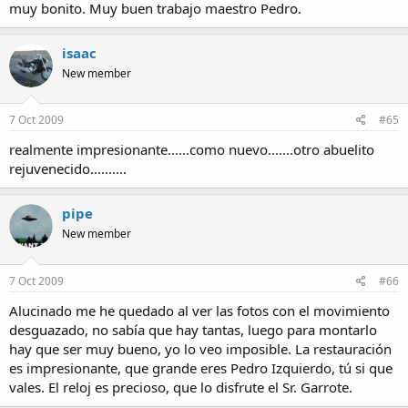
muy bonito. Muy buen trabajo maestro Pedro.
isaac
New member
7 Oct 2009
#65
realmente impresionante......como nuevo.......otro abuelito
rejuvenecido..........
pipe
New member
7 Oct 2009
#66
Alucinado me he quedado al ver las fotos con el movimiento
desguazado, no sabía que hay tantas, luego para montarlo
hay que ser muy bueno, yo lo veo imposible. La restauración
es impresionante, que grande eres Pedro Izquierdo, tú si que
vales. El reloj es precioso, que lo disfrute el Sr. Garrote.