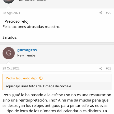
28 Ago 2021
#22
¡ Precioso reloj !
Felicitaciones atrasadas maestro.
Saludos.
gamagros
G
New member
29 Oct 2022
#23
Pedro Izquierdo dijo:
Aqui dejo unas fotos del Omega de cochele.
Pero ¡Qué le ha pasado a la esfera! Eso no es una restauración
sino una reinterpretación, ¿no? A mí me da mucha pena que
se destruyan los relojes antiguos para pintar esferas nuevas.
El tipo de letra de los números del calendario es distinto. La