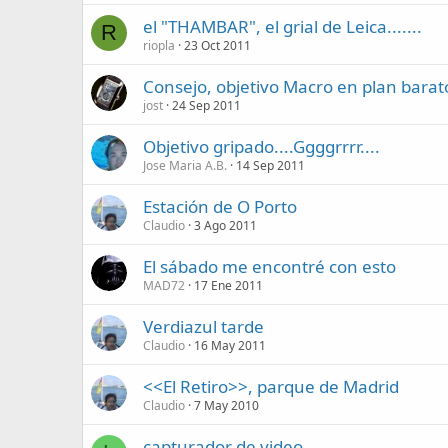
el "THAMBAR", el grial de Leica.......
R
riopla
23 Oct 2011
Consejo, objetivo Macro en plan barat
jost
24 Sep 2011
Objetivo gripado....Ggggrrrr....
Jose Maria A.B.
14 Sep 2011
Estación de O Porto
Claudio
3 Ago 2011
El sábado me encontré con esto
MAD72
17 Ene 2011
Verdiazul tarde
Claudio
16 May 2011
<<El Retiro>>, parque de Madrid
Claudio
7 May 2010
capturador de video