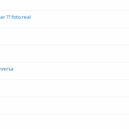
r ?? foto real
ceversa