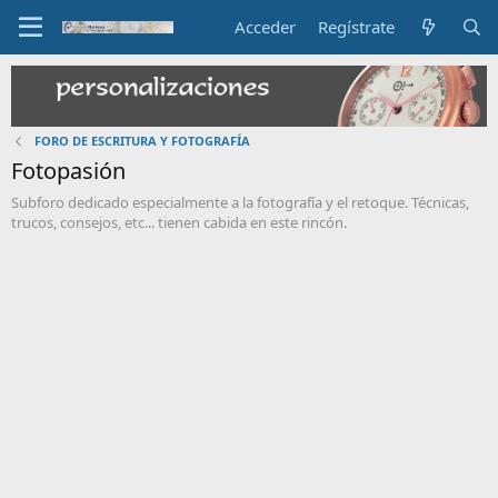
Acceder
Regístrate
FORO DE ESCRITURA Y FOTOGRAFÍA
Fotopasión
Subforo dedicado especialmente a la fotografía y el retoque. Técnicas,
trucos, consejos, etc... tienen cabida en este rincón.