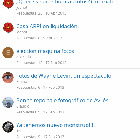
¿Quereis hacer buenas fotos? (Tutorial)
Joanot
Respuestas
23
10 Abr 2013
Casa ARPÍ en liquidación.
Joanot
Respuestas
0
9 Abr 2013
eleccion maquina fotos
E
epartida
Respuestas
13
17 Feb 2013
Fotos de Wayne Levin, un espectaculo
Retina
Respuestas
6
17 Feb 2013
Bonito reportaje fotográfico de Avilés.
Claudio
Respuestas
5
17 Feb 2013
Ya tenemos nuevo monstruo!!!!
jost
Respuestas
9
17 Feb 2013