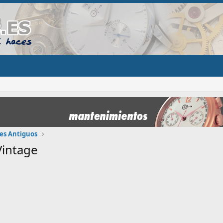
es Antiguos
Vintage