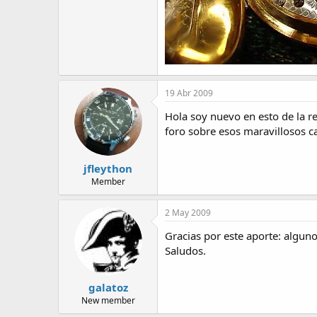
19 Abr 2009
Hola soy nuevo en esto de la r
foro sobre esos maravillosos ca
jfleython
Member
2 May 2009
Gracias por este aporte: alguno
Saludos.
galatoz
New member