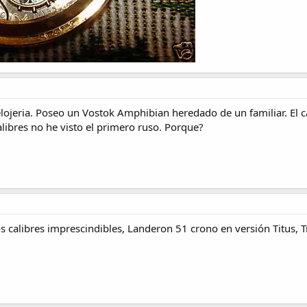
elojeria. Poseo un Vostok Amphibian heredado de un familiar. El c
libres no he visto el primero ruso. Porque?
s calibres imprescindibles, Landeron 51 crono en versión Titus, Tr