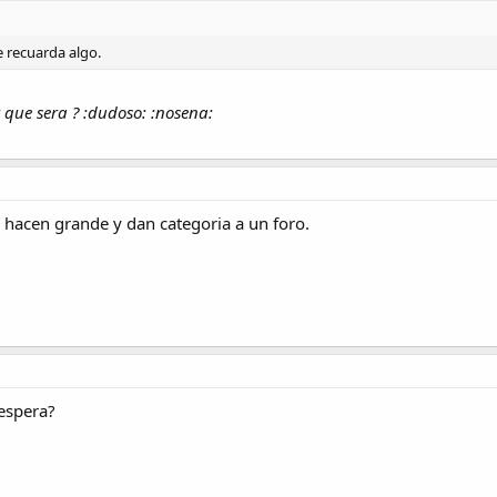
 recuarda algo.
r que sera ? :dudoso: :nosena:
ue hacen grande y dan categoria a un foro.
espera?