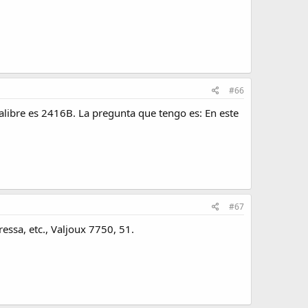
#66
alibre es 2416B. La pregunta que tengo es: En este
#67
essa, etc., Valjoux 7750, 51.