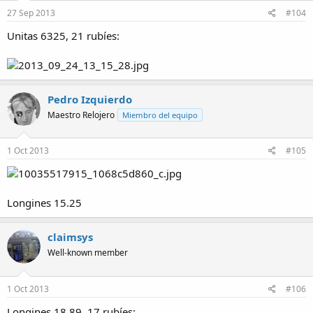
27 Sep 2013
#104
Unitas 6325, 21 rubíes:
Pedro Izquierdo
Maestro Relojero
Miembro del equipo
1 Oct 2013
#105
Longines 15.25
claimsys
Well-known member
1 Oct 2013
#106
Longines 18.89, 17 rubíes: