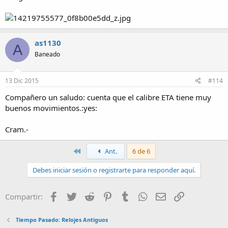
as1130
A
Baneado
13 Dic 2015
#114
Compañero un saludo: cuenta que el calibre ETA tiene muy
buenos movimientos.:yes:
Cram.-
Primero
Ant.
6 de 6
Debes iniciar sesión o registrarte para responder aquí.
Facebook
Twitter
Reddit
Pinterest
Tumblr
WhatsApp
Email
Enlace
Compartir:
Tiempo Pasado: Relojes Antiguos