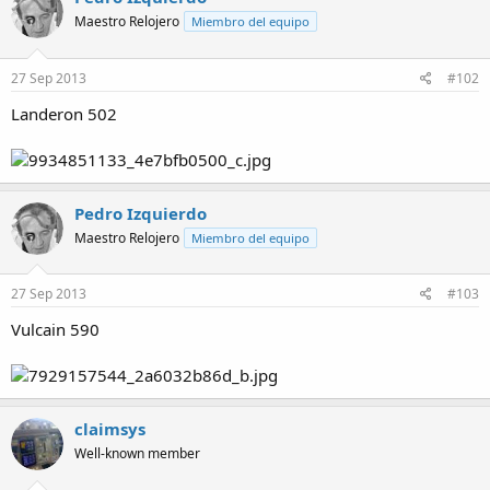
Maestro Relojero
Miembro del equipo
27 Sep 2013
#102
Landeron 502
Pedro Izquierdo
Maestro Relojero
Miembro del equipo
27 Sep 2013
#103
Vulcain 590
claimsys
Well-known member