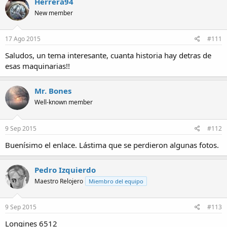
Herrera94
New member
17 Ago 2015
#111
Saludos, un tema interesante, cuanta historia hay detras de
esas maquinarias!!
Mr. Bones
Well-known member
9 Sep 2015
#112
Buenísimo el enlace. Lástima que se perdieron algunas fotos.
Pedro Izquierdo
Maestro Relojero
Miembro del equipo
9 Sep 2015
#113
Longines 6512