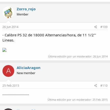
Zorro_rojo
Member
26 Jun 2014
#109
- Calibre PS 32 de 18000 Alternancias/hora, de 11 1/2"'
Lineas.
Última edición por un moderador:
26 Jun 2014
AliciaAragon
A
New member
25 Feb 2015
#110
...........................
Última edición por un moderador:
25 Feb 2015