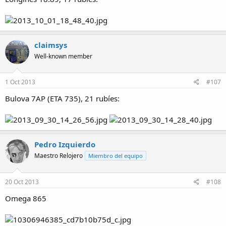
claimsys
Well-known member
1 Oct 2013
#107
Bulova 7AP (ETA 735), 21 rubíes:
Pedro Izquierdo
Maestro Relojero
Miembro del equipo
20 Oct 2013
#108
Omega 865