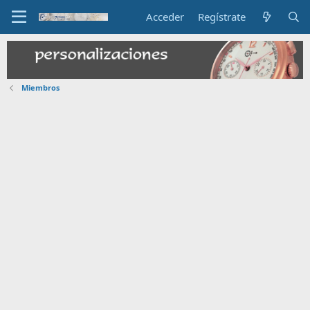
Acceder
Regístrate
Miembros