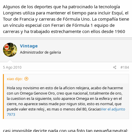
Algunos de los deportes que ha patrocinado la tecnología
Longines utiliza para mantener el tiempo para incluir Esquí, el
Tour de Francia y carreras de Fórmula Uno. La compañía tiene
un vínculo especial con Ferrari de Fórmula 1 equipo de
carreras y ha trabajado estrechamente con ellos desde 1960
Vintage
Administrador de galeria
5 Ago 2010
#184
xiao dijo:
Hola soy novisimo en esto de la aficion relojera, acabo de hacerme
con un Omega Genove Oro, creo que nacional, totalmente de oro,
la cuestion es la siguiente, solo aparece Omega en la esfera y en el
cierre, no aparece swiss made por nigun sitio, esto es normal, que
puede valer este reloj , es mas o menos del 80, Gracias
Ver el adjunto
7973
casi imposible decirte nada con una foto tan pequeña:neutral: