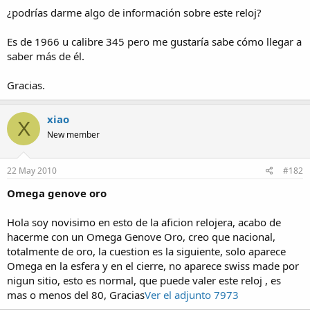
¿podrías darme algo de información sobre este reloj?
Es de 1966 u calibre 345 pero me gustaría sabe cómo llegar a
saber más de él.
Gracias.
xiao
X
New member
22 May 2010
#182
Omega genove oro
Hola soy novisimo en esto de la aficion relojera, acabo de
hacerme con un Omega Genove Oro, creo que nacional,
totalmente de oro, la cuestion es la siguiente, solo aparece
Omega en la esfera y en el cierre, no aparece swiss made por
nigun sitio, esto es normal, que puede valer este reloj , es
mas o menos del 80, Gracias
Ver el adjunto 7973