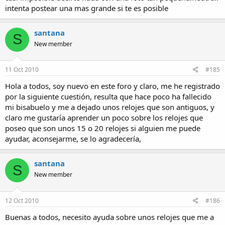
intenta postear una mas grande si te es posible
santana
S
New member
11 Oct 2010
#185
Hola a todos, soy nuevo en este foro y claro, me he registrado
por la siguiente cuestión, resulta que hace poco ha fallecido
mi bisabuelo y me a dejado unos relojes que son antiguos, y
claro me gustaría aprender un poco sobre los relojes que
poseo que son unos 15 o 20 relojes si alguien me puede
ayudar, aconsejarme, se lo agradecería,
santana
S
New member
12 Oct 2010
#186
Buenas a todos, necesito ayuda sobre unos relojes que me a