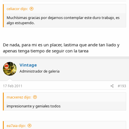
celiacor dijo:
Muchísimas gracias por dejarnos contemplar este duro trabajo, es
algo estupendo.
De nada, para mi es un placer, lastima que ande tan liado y
apenas tenga tiempo de seguir con la tarea
Vintage
Administrador de galeria
17 Feb 2011
#193
macxerez dijo:
impresionante y geniales todos
ea7aia dijo: