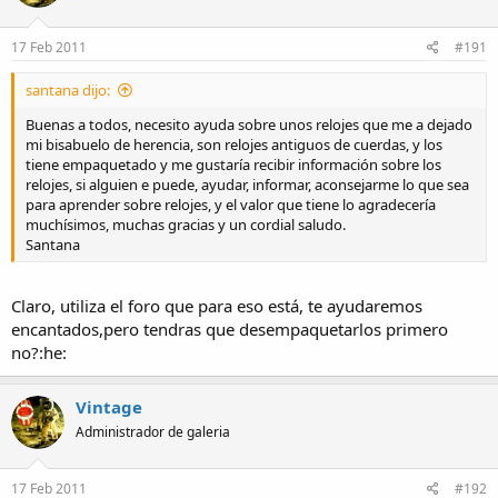
17 Feb 2011
#191
santana dijo:
Buenas a todos, necesito ayuda sobre unos relojes que me a dejado
mi bisabuelo de herencia, son relojes antiguos de cuerdas, y los
tiene empaquetado y me gustaría recibir información sobre los
relojes, si alguien e puede, ayudar, informar, aconsejarme lo que sea
para aprender sobre relojes, y el valor que tiene lo agradecería
muchísimos, muchas gracias y un cordial saludo.
Santana
Claro, utiliza el foro que para eso está, te ayudaremos
encantados,pero tendras que desempaquetarlos primero
no?:he:
Vintage
Administrador de galeria
17 Feb 2011
#192