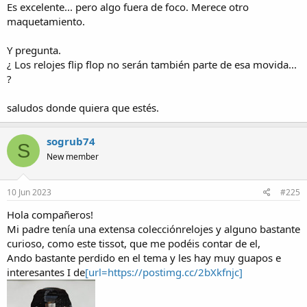
Es excelente... pero algo fuera de foco. Merece otro
maquetamiento.
Y pregunta.
¿ Los relojes flip flop no serán también parte de esa movida...
?
saludos donde quiera que estés.
sogrub74
S
New member
10 Jun 2023
#225
Hola compañeros!
Mi padre tenía una extensa colecciónrelojes y alguno bastante
curioso, como este tissot, que me podéis contar de el,
Ando bastante perdido en el tema y les hay muy guapos e
interesantes I de
[url=https://postimg.cc/2bXkfnjc]