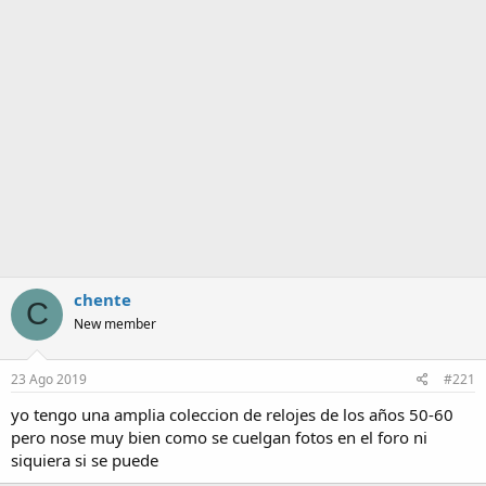
m
a
chente
C
New member
23 Ago 2019
#221
yo tengo una amplia coleccion de relojes de los años 50-60
pero nose muy bien como se cuelgan fotos en el foro ni
siquiera si se puede