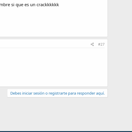
mbre si que es un crackkkkkk
#27
Debes iniciar sesión o registrarte para responder aquí.