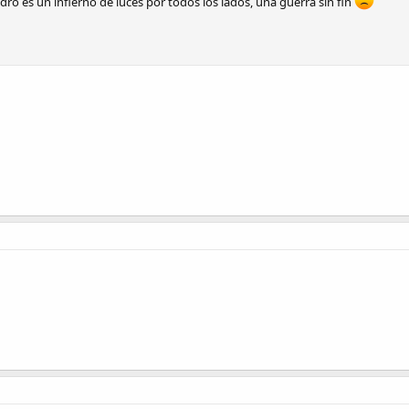
 Pedro es un infierno de luces por todos los lados, una guerra sin fin