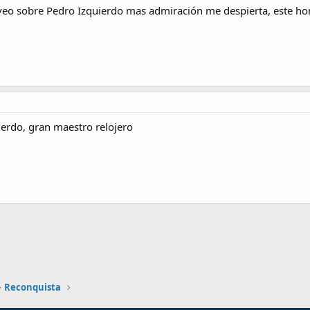
 veo sobre Pedro Izquierdo mas admiración me despierta, este ho
erdo, gran maestro relojero
nlace
Reconquista