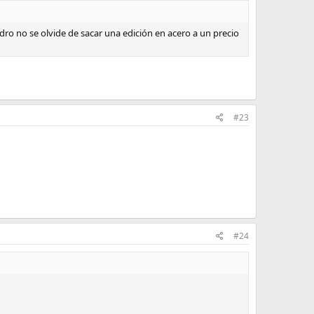
dro no se olvide de sacar una edición en acero a un precio
#23
#24