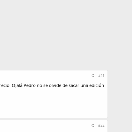
#21
ecio. Ojalá Pedro no se olvide de sacar una edición
#22