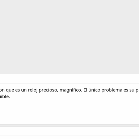
n que es un reloj precioso, magnífico. El único problema es su pr
ible.