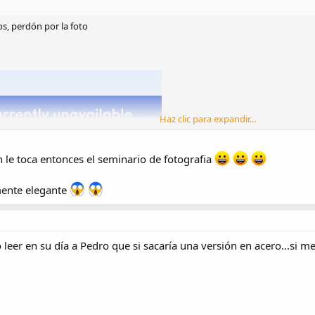
los, perdón por la foto
Haz clic para expandir...
n le toca entonces el seminario de fotografia
mente elegante
eer en su día a Pedro que si sacaría una versión en acero...si m