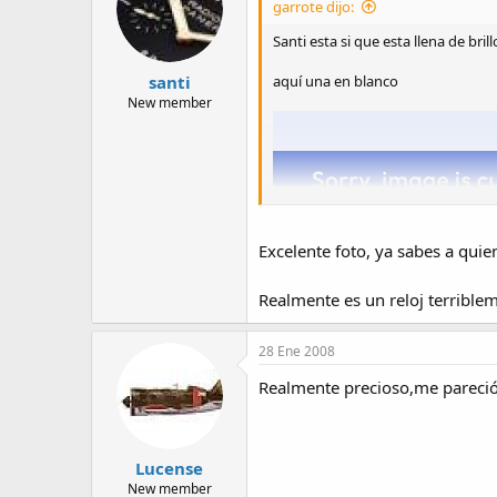
garrote dijo:
Santi esta si que esta llena de bril
santi
aquí una en blanco
New member
Excelente foto, ya sabes a quie
Realmente es un reloj terrible
28 Ene 2008
Realmente precioso,me pareció l
Lucense
New member