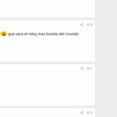
#10
que sera el reloj mas bonito del mundo
#11
#12