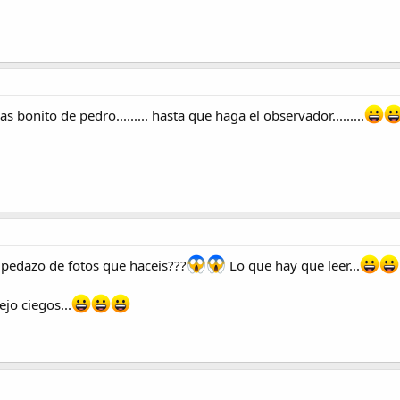
s bonito de pedro......... hasta que haga el observador.........
s pedazo de fotos que haceis???
Lo que hay que leer...
jo ciegos...