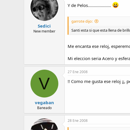
Y de Pelos....................
garrote dijo:
Sedici
Santi esta si que esta llena de brill
New member
Me encanta ese reloj, esperem
Mi eleccion seria Acero y esfer
27 Ene 2008
V
!! Como me gusta ese reloj ¡¡, 
vegaban
Baneado
28 Ene 2008