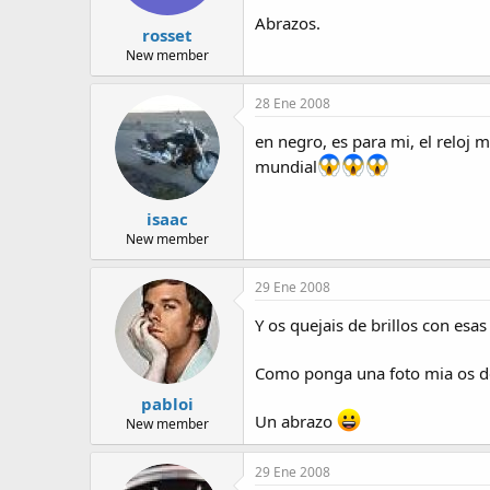
Abrazos.
rosset
New member
28 Ene 2008
en negro, es para mi, el reloj ma
mundial
isaac
New member
29 Ene 2008
Y os quejais de brillos con esa
Como ponga una foto mia os de
pabloi
Un abrazo
New member
29 Ene 2008