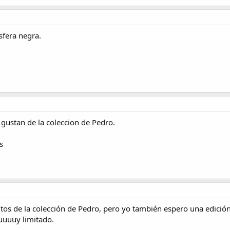
sfera negra.
gustan de la coleccion de Pedro.
s
tos de la colección de Pedro, pero yo también espero una edició
uuuy limitado.