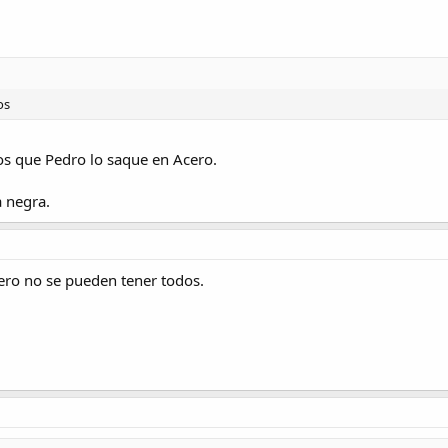
os
os que Pedro lo saque en Acero.
a negra.
pero no se pueden tener todos.