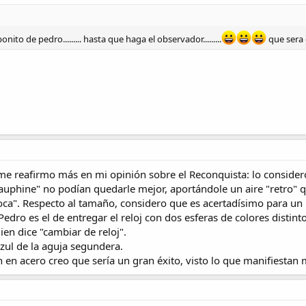
nito de pedro......... hasta que haga el observador.........
que sera 
z me reafirmo más en mi opinión sobre el Reconquista: lo consider
dauphine" no podían quedarle mejor, aportándole un aire "retro" 
oca". Respecto al tamaño, considero que es acertadísimo para un 
Pedro es el de entregar el reloj con dos esferas de colores distin
en dice "cambiar de reloj".
zul de la aguja segundera.
 en acero creo que sería un gran éxito, visto lo que manifiestan