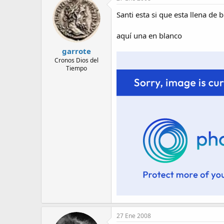
Santi esta si que esta llena de b
aquí una en blanco
garrote
Cronos Dios del
Tiempo
27 Ene 2008