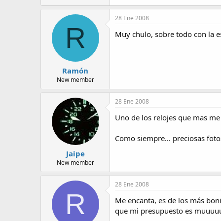
28 Ene 2008
R
Muy chulo, sobre todo con la e
Ramón
New member
28 Ene 2008
Uno de los relojes que mas me 
Como siempre... preciosas foto
Jaipe
New member
28 Ene 2008
R
Me encanta, es de los más boni
que mi presupuesto es muuuuu