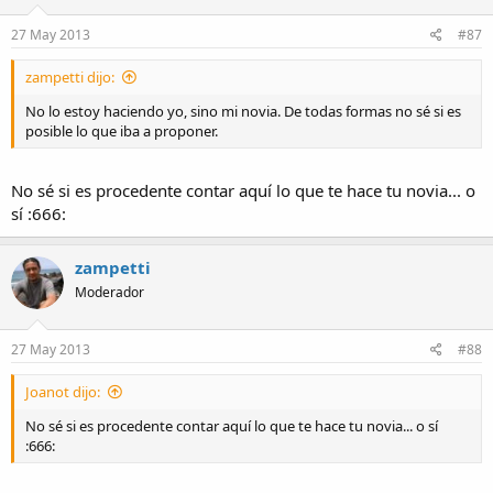
27 May 2013
#87
zampetti dijo:
No lo estoy haciendo yo, sino mi novia. De todas formas no sé si es
posible lo que iba a proponer.
No sé si es procedente contar aquí lo que te hace tu novia... o
sí :666:
zampetti
Moderador
27 May 2013
#88
Joanot dijo:
No sé si es procedente contar aquí lo que te hace tu novia... o sí
:666: