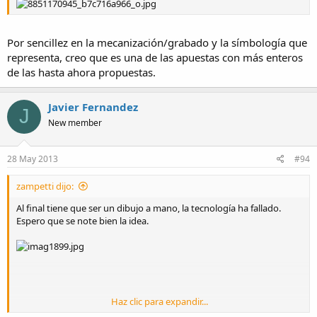
Por sencillez en la mecanización/grabado y la símbología que
representa, creo que es una de las apuestas con más enteros
de las hasta ahora propuestas.
Javier Fernandez
J
New member
28 May 2013
#94
zampetti dijo:
Al final tiene que ser un dibujo a mano, la tecnología ha fallado.
Espero que se note bien la idea.
Haz clic para expandir...