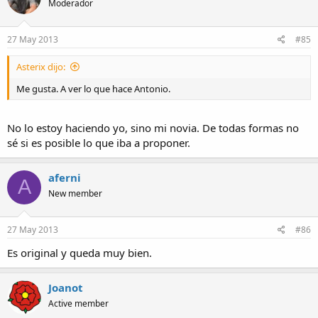
Moderador
27 May 2013
#85
Asterix dijo:
Me gusta. A ver lo que hace Antonio.
No lo estoy haciendo yo, sino mi novia. De todas formas no
sé si es posible lo que iba a proponer.
aferni
A
New member
27 May 2013
#86
Es original y queda muy bien.
Joanot
Active member