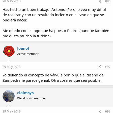
28 May 2013
#96
Has hecho un buen trabajo, Antonio. Pero lo veo muy difícil
de realizar y con un resultado incierto en el caso de que se
pudiera hacer.
Me quedo con el logo que ha puesto Pedro. (aunque también
me gusta mucho la turbina).
Joanot
Active member
29 May 2013
#97
Yo defiendo el concepto de válvula por lo que el diseño de
Zampetti me parece genial. Otra cosa es que sea posible.
claimsys
Well-known member
29 May 2013
#98