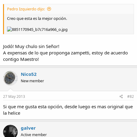
Pedro Izquierdo dijo:
Creo que esta es la mejor opción.
Jodó! Muy chulo sin Señor!
A expensas de lo que proponga zampetti, estoy de acuerdo
contigo Maestro!
Nico52
New member
27 May 2013
#82
Si que me gusta esta opción, desde luego es mas original que
la helice
galver
Active member