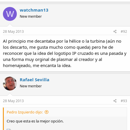
watchman13
W
New member
28 May 2013
#92
Al principio me decantaba por la hélice o la turbina (aún no
los descarto, me gusta mucho como queda) pero he de
reconocer que la idea del logotipo IP cruzado es una pasada y
una forma muy orginal de plasmar al creador y al
homenajeado, me encanta la idea.
Rafael Sevilla
New member
28 May 2013
#93
Pedro Izquierdo dijo:
Creo que esta es la mejor opción.