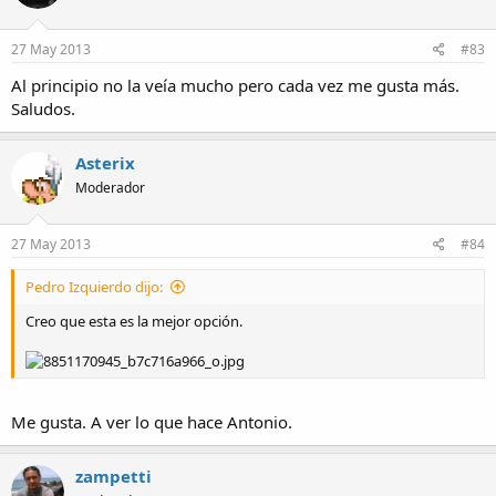
27 May 2013
#83
Al principio no la veía mucho pero cada vez me gusta más.
Saludos.
Asterix
Moderador
27 May 2013
#84
Pedro Izquierdo dijo:
Creo que esta es la mejor opción.
Me gusta. A ver lo que hace Antonio.
zampetti