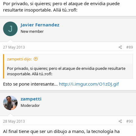
Por privado, si quieres; pero el ataque de envidia puede
resultarte insoportable. Allá tú.:rofl:
Javier Fernandez
J
New member
27 May 2013
#89
zampetti dijo:
Por privado, si quieres; pero el ataque de envidia puede resultarte
insoportable. Allá tú.:rofl:
Esto se pone interesante...
http://i.imgur.com/O1zDJ.gif
zampetti
Moderador
28 May 2013
#90
Al final tiene que ser un dibujo a mano, la tecnología ha