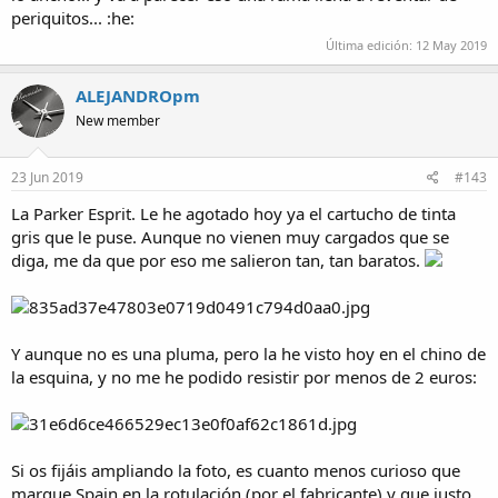
periquitos... :he:
Última edición:
12 May 2019
ALEJANDROpm
New member
23 Jun 2019
#143
La Parker Esprit. Le he agotado hoy ya el cartucho de tinta
gris que le puse. Aunque no vienen muy cargados que se
diga, me da que por eso me salieron tan, tan baratos.
Y aunque no es una pluma, pero la he visto hoy en el chino de
la esquina, y no me he podido resistir por menos de 2 euros:
Si os fijáis ampliando la foto, es cuanto menos curioso que
marque Spain en la rotulación (por el fabricante) y que justo