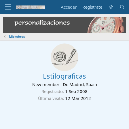
Acceder
Regístrate
Miembros
Estilograficas
New member
·
De
Madrid, Spain
Registrado
1 Sep 2008
Última visita
12 Mar 2012